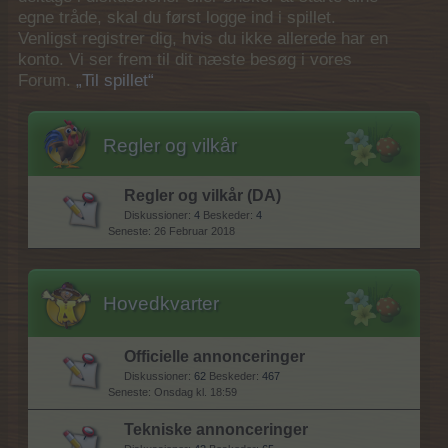
egne tråde, skal du først logge ind i spillet.
Venligst registrer dig, hvis du ikke allerede har en
konto. Vi ser frem til dit næste besøg i vores
Forum.
„Til spillet“
Regler og vilkår
Regler og vilkår (DA)
Diskussioner:
4
Beskeder:
4
26 Februar 2018
Hovedkvarter
Officielle annonceringer
Diskussioner:
62
Beskeder:
467
Onsdag kl. 18:59
Tekniske annonceringer