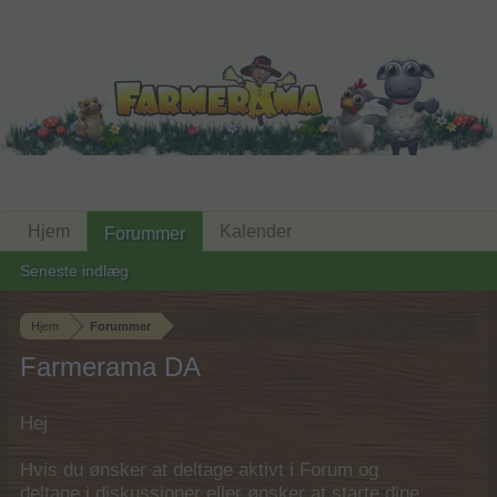
Hjem
Kalender
Forummer
Seneste indlæg
Hjem
Forummer
Farmerama DA
Hej
Hvis du ønsker at deltage aktivt i Forum og
deltage i diskussioner eller ønsker at starte dine