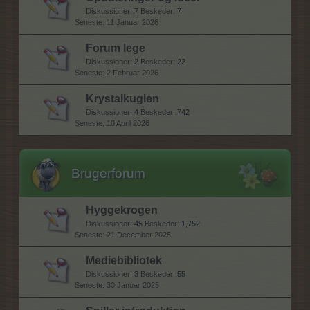
Diskussioner:
7
Beskeder:
7
11 Januar 2026
Forum lege
Diskussioner:
2
Beskeder:
22
2 Februar 2026
Krystalkuglen
Diskussioner:
4
Beskeder:
742
10 April 2026
Brugerforum
Hyggekrogen
Diskussioner:
45
Beskeder:
1,752
21 December 2025
Mediebibliotek
Diskussioner:
3
Beskeder:
55
30 Januar 2025