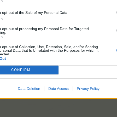
In
o opt-out of the Sale of my Personal Data.
In
to opt-out of processing my Personal Data for Targeted
ing.
vent
In
o opt-out of Collection, Use, Retention, Sale, and/or Sharing
ersonal Data that Is Unrelated with the Purposes for which it
lected.
Out
CONFIRM
Data Deletion
Data Access
Privacy Policy
g