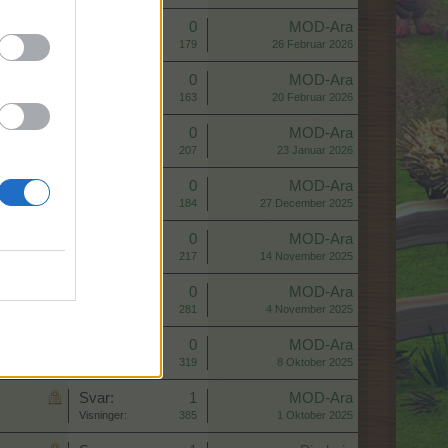
Svar:
0
MOD-Ara
Visninger:
179
26 Februar 2026
Svar:
0
MOD-Ara
Visninger:
163
20 Februar 2026
Svar:
0
MOD-Ara
Visninger:
207
23 Januar 2026
Svar:
0
MOD-Ara
Visninger:
184
27 December 2025
Svar:
0
MOD-Ara
Visninger:
217
14 November 2025
Svar:
0
MOD-Ara
Visninger:
281
4 November 2025
Svar:
0
MOD-Ara
Visninger:
319
8 Oktober 2025
Svar:
1
MOD-Ara
Visninger:
385
1 Oktober 2025