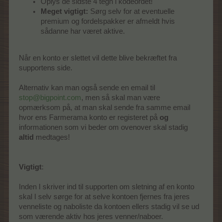
Oplys de sidste 4 tegn i kodeordet!
Meget vigtigt:
Sørg selv for at eventuelle
premium og fordelspakker er afmeldt hvis
sådanne har været aktive.
Når en konto er slettet vil dette blive bekræftet fra
supportens side.
Alternativ kan man også sende en email til
stop@bigpoint.com
, men så skal man være
opmærksom på, at man skal sende fra samme email
hvor ens Farmerama konto er registeret på
og
informationen som vi beder om ovenover skal stadig
altid
medtages!
Vigtigt
:
Inden I skriver ind til supporten om sletning af en konto
skal I selv sørge for at selve kontoen fjernes fra jeres
venneliste og naboliste da kontoen ellers stadig vil se ud
som værende aktiv hos jeres venner/naboer.