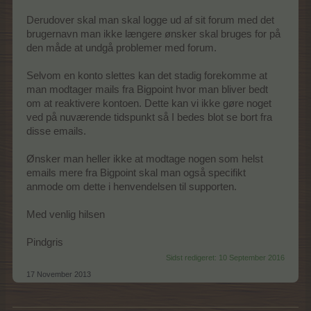
Derudover skal man skal logge ud af sit forum med det
brugernavn man ikke længere ønsker skal bruges for på
den måde at undgå problemer med forum.
Selvom en konto slettes kan det stadig forekomme at
man modtager mails fra Bigpoint hvor man bliver bedt
om at reaktivere kontoen. Dette kan vi ikke gøre noget
ved på nuværende tidspunkt så I bedes blot se bort fra
disse emails.
Ønsker man heller ikke at modtage nogen som helst
emails mere fra Bigpoint skal man også specifikt
anmode om dette i henvendelsen til supporten.
Med venlig hilsen
Pindgris
Sidst redigeret:
10 September 2016
17 November 2013