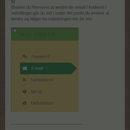
5)
Ønsker du fremover at ændre din email / kodeord /
indstillinger går du ind i under det punkt du ønsker at
ændre og følger nu vejledningen trin for trin:
_______________________________