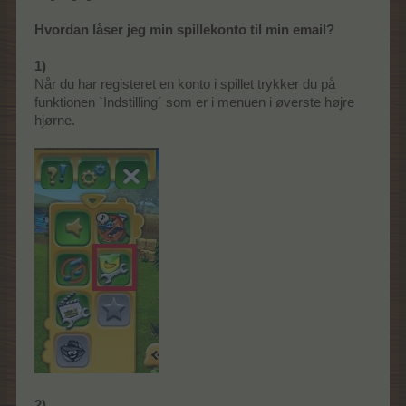
Hvordan låser jeg min spillekonto til min email?
1)
Når du har registeret en konto i spillet trykker du på
funktionen `Indstilling´ som er i menuen i øverste højre
hjørne.
2)