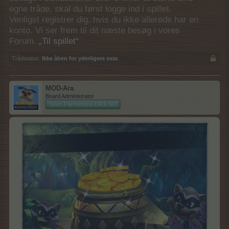
egne tråde, skal du først logge ind i spillet.
Venligst registrer dig, hvis du ikke allerede har en
konto. Vi ser frem til dit næste besøg i vores
Forum.
„Til spillet“
Trådstatus:
Ikke åben for yderligere svar.
MOD-Ara
Board Administrator
Team Farmerama DA & NO