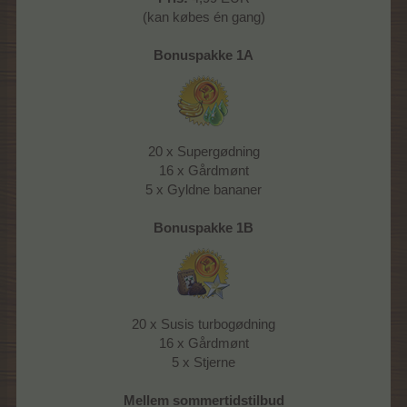
(kan købes én gang)
Bonuspakke 1A
20 x Supergødning
16 x Gårdmønt
5 x Gyldne bananer
Bonuspakke 1B
20 x Susis turbogødning
16 x Gårdmønt
5 x Stjerne
Mellem sommertidstilbud