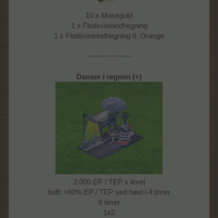
10 x Moseguld
1 x Flodsvineindhegning
1 x Flodsvineindhegning II: Orange
~~~~~~~~~~
Danser i regnen (+)
2.000 EP / TEP x level
buff: +80% EP / TEP ved høst i 4 timer
8 timer
1x2