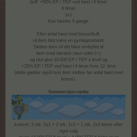
buff: +50% EP / TEP ved høst i 4 timer
8 timer
1x1
Kan høstes 5 gange.
Efter antal høst med bonus/buff,
vil item blot være en pyntegenstand.
Slettes item vil det blive ombyttet til
item med identisk navn uden (+)
og blot give 10.000 EP / TEP x level og
+25% EP / TEP ved høst i 4 timer hver 12. time
(dette gælder også hvis item slettes før antal høst med
bonus).
Sommersjov-ranke
kræver: 3 stk. 1x1 + 2 stk. 1x2 + 1 stk. 2x2 items efter
eget valg