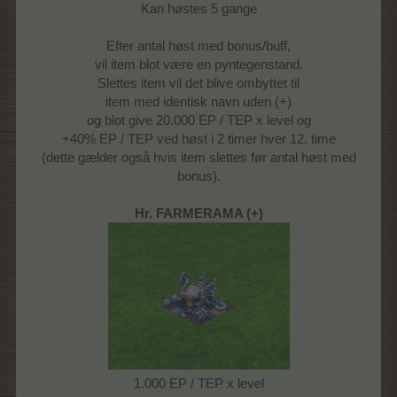
Kan høstes 5 gange
Efter antal høst med bonus/buff,
vil item blot være en pyntegenstand.
Slettes item vil det blive ombyttet til
item med identisk navn uden (+)
og blot give 20.000 EP / TEP x level og
+40% EP / TEP ved høst i 2 timer hver 12. time
(dette gælder også hvis item slettes før antal høst med
bonus).
Hr. FARMERAMA (+)
1.000 EP / TEP x level