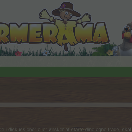
 i diskussioner eller ønsker at starte dine egne tråde, skal du