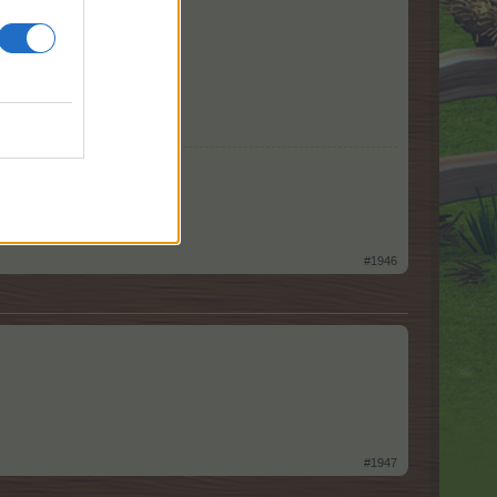
#1946
#1947