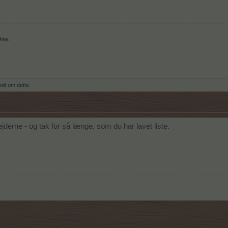
ikke.
dt om dette.
erne - og tak for så længe, som du har lavet liste.