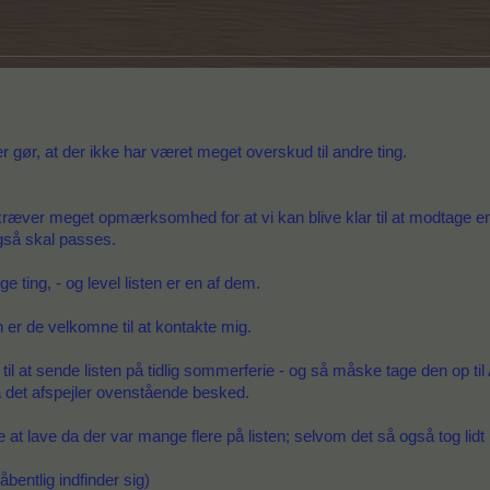
r gør, at der ikke har været meget overskud til andre ting.
m kræver meget opmærksomhed for at vi kan blive klar til at modtage en
også skal passes.
ge ting, - og level listen er en af dem.
 er de velkomne til at kontakte mig.
l at sende listen på tidlig sommerferie - og så måske tage den op til
å det afspejler ovenstående besked.
at lave da der var mange flere på listen; selvom det så også tog lidt 
bentlig indfinder sig)