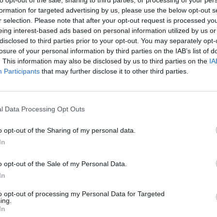
to opt-out of the sale, sharing to third parties, or processing of your per
formation for targeted advertising by us, please use the below opt-out s
r selection. Please note that after your opt-out request is processed y
eing interest-based ads based on personal information utilized by us or
disclosed to third parties prior to your opt-out. You may separately opt-
losure of your personal information by third parties on the IAB’s list of
. This information may also be disclosed by us to third parties on the
IA
Participants
that may further disclose it to other third parties.
l Data Processing Opt Outs
o opt-out of the Sharing of my personal data.
In
o opt-out of the Sale of my Personal Data.
In
to opt-out of processing my Personal Data for Targeted
ing.
In
nedslisten