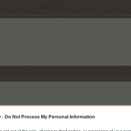
v -
Do Not Process My Personal Information