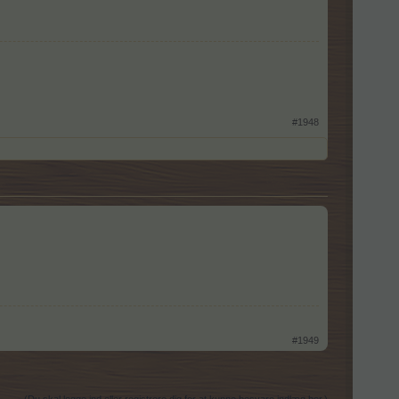
#1948
#1949