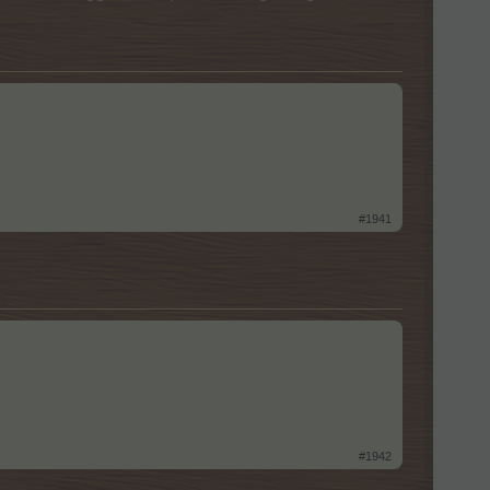
#1941
#1942