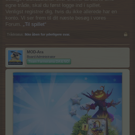
egne tråde, skal du først logge ind i spillet.
Venligst registrer dig, hvis du ikke allerede har en
konto. Vi ser frem til dit næste besøg i vores
Forum.
„Til spillet“
Trådstatus:
Ikke åben for yderligere svar.
MOD-Ara
Board Administrator
Team Farmerama DA & NO