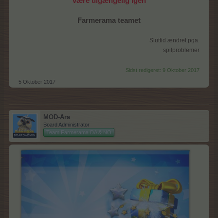
være tilgængelig igen
Farmerama teamet
Sluttid ændret pga.
spilproblemer
Sidst redigeret:
9 Oktober 2017
5 Oktober 2017
MOD-Ara
Board Administrator
Team Farmerama DA & NO