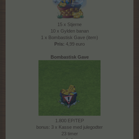
15 x Stjerne
10 x Gylden banan
1 x Bombastisk Gave (item)
Pris:
4,99 euro
Bombastisk Gave
1.800 EP/TEP
bonus: 3 x Kasse med julegodter
23 timer