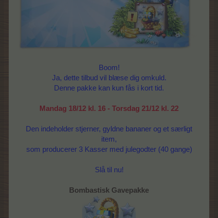
Boom!
Ja, dette tilbud vil blæse dig omkuld.
Denne pakke kan kun fås i kort tid.
Mandag 18/12 kl. 16 - Torsdag 21/12 kl. 22
Den indeholder stjerner, gyldne bananer og et særligt
item,
som producerer 3 Kasser med julegodter (40 gange)
Slå til nu!
Bombastisk Gavepakke