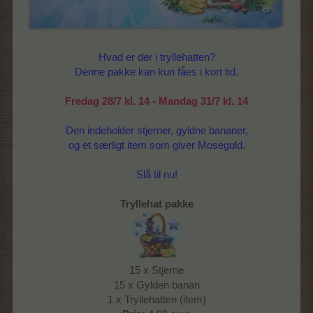
Hvad er der i tryllehatten?
Denne pakke kan kun fåes i kort tid.
Fredag 28/7 kl. 14 - Mandag 31/7 kl. 14
Den indeholder stjerner, gyldne bananer,
og et særligt item som giver Moseguld.
Slå til nu!
Tryllehat pakke
15 x Stjerne
15 x Gylden banan
1 x Tryllehatten (item)