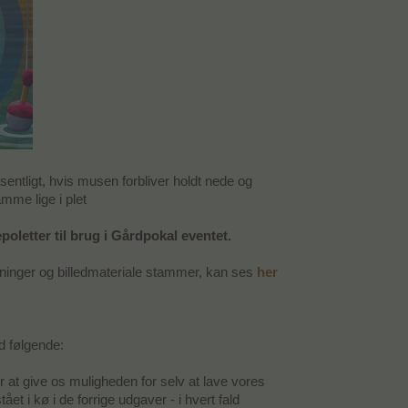
ntligt, hvis musen forbliver holdt nede og
amme lige i plet
poletter til brug i Gårdpokal eventet.
ninger og billedmateriale stammer, kan ses
her
d følgende:
 at give os muligheden for selv at lave vores
ået i kø i de forrige udgaver - i hvert fald