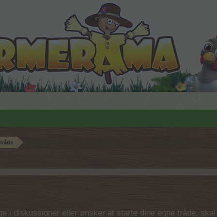
mråde
 i diskussioner eller ønsker at starte dine egne tråde, skal du