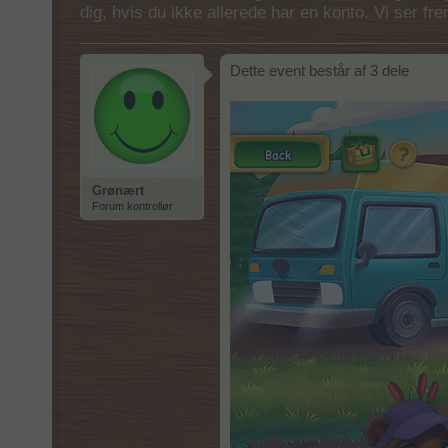
dig, hvis du ikke allerede har en konto. Vi ser fr
Dette event består af 3 dele
Grønært
Forum kontrollør