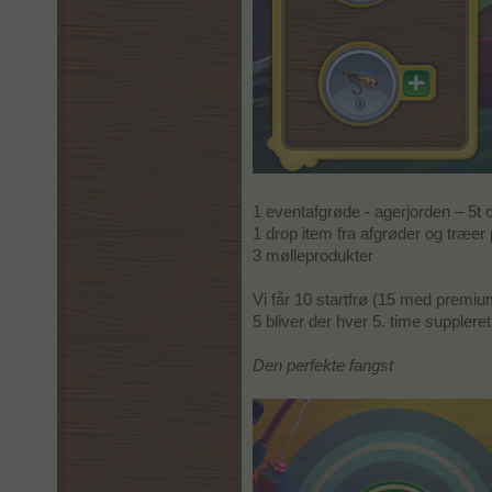
1 eventafgrøde - agerjorden – 5t
1 drop item fra afgrøder og træer
3 mølleprodukter
Vi får 10 startfrø (15 med premi
5 bliver der hver 5. time suppleret 
Den perfekte fangst