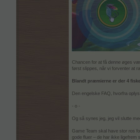
Chancen for at få denne øges væse
først slippes, når vi forventer at r
Blandt præmierne er der 4 fiske
Den engelske FAQ, hvorfra oplys
- o -
Og så synes jeg, jeg vil slutte me
Game Team skal have stor ros for
gode fluer – de har ikke ligefrem st