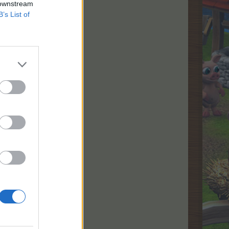
 downstream
B’s List of