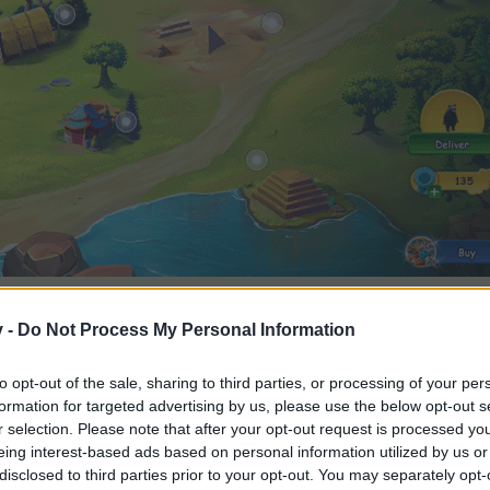
v -
Do Not Process My Personal Information
arer til 4 omgange.
to opt-out of the sale, sharing to third parties, or processing of your per
er avlshandling udløser et emblem med chance
formation for targeted advertising by us, please use the below opt-out s
ne og produkter
r selection. Please note that after your opt-out request is processed y
eing interest-based ads based on personal information utilized by us or
disclosed to third parties prior to your opt-out. You may separately opt-