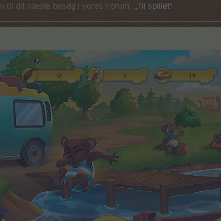
em til dit næste besøg i vores Forum.
„Til spillet“