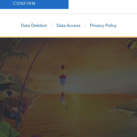
iske dyr: 20.000 = 3 bjørnelåse
CONFIRM
Data Deletion
Data Access
Privacy Policy