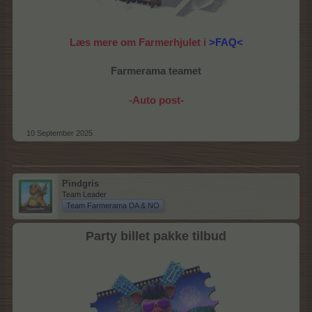
Læs mere om Farmerhjulet i
>FAQ<
Farmerama teamet
-Auto post-
10 September 2025
Pindgris
Team Leader
Team Farmerama DA & NO
Party billet pakke tilbud