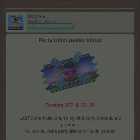
MOD-Ara
Board Administrator
Team Farmerama DA & NO
Party billet pakke tilbud
Torsdag 10/7 kl. 13 - 20
Lad Farmerhjulet snurre og vind party spændende
præmier.
Nu kan du købe partybilletter i tilbuds pakker.