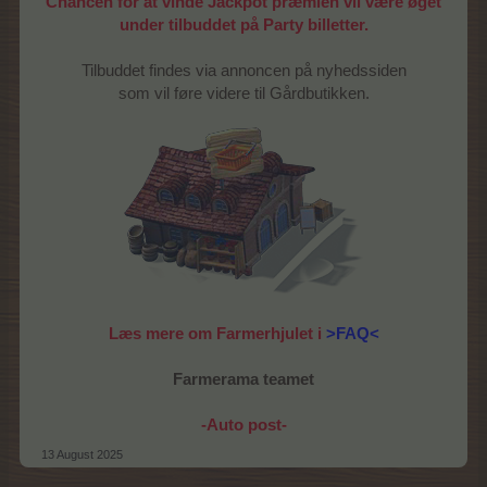
Chancen for at vinde Jackpot præmien vil være øget
under tilbuddet på Party billetter.
Tilbuddet findes via annoncen på nyhedssiden
som vil føre videre til Gårdbutikken.
Læs mere om Farmerhjulet i
>FAQ<
Farmerama teamet
-Auto post-
13 August 2025