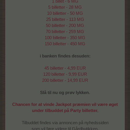
1 billet - 6 MG
5 billetter - 28 MG
10 billetter - 50 MG
25 billetter - 113 MG
50 billetter - 200 MG
70 billetter - 259 MG
100 billetter - 350 MG
150 billetter - 450 MG
i banken findes desuden:
45 billetter - 4,99 EUR
120 billetter - 9,99 EUR
200 billetter - 14,99 EUR
Slå til nu og prøv lykken.
Chancen for at vinde Jackpot præmien vil være øget
under tilbuddet på Party billetter.
Tilbuddet findes via annoncen på nyhedssiden
som vil føre videre til Gårdbutikken.