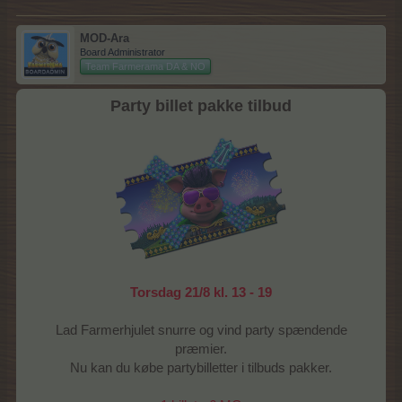
MOD-Ara
Board Administrator
Team Farmerama DA & NO
Party billet pakke tilbud
Torsdag 21/8 kl. 13 - 19
Lad Farmerhjulet snurre og vind party spændende
præmier.
Nu kan du købe partybilletter i tilbuds pakker.