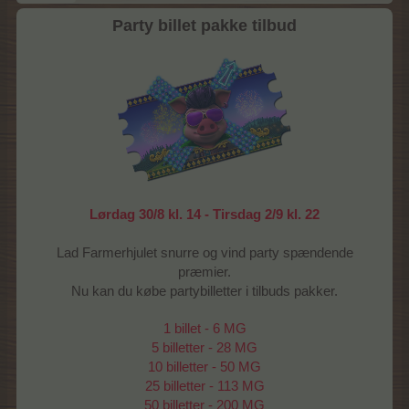
Party billet pakke tilbud
Lørdag 30/8 kl. 14 - Tirsdag 2/9 kl. 22
Lad Farmerhjulet snurre og vind party spændende
præmier.
Nu kan du købe partybilletter i tilbuds pakker.
1 billet - 6 MG
5 billetter - 28 MG
10 billetter - 50 MG
25 billetter - 113 MG
50 billetter - 200 MG