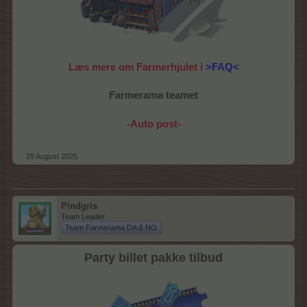
Læs mere om Farmerhjulet i
>FAQ<
Farmerama teamet
-Auto post-
29 August 2025
Pindgris
Team Leader
Team Farmerama DA & NO
Party billet pakke tilbud