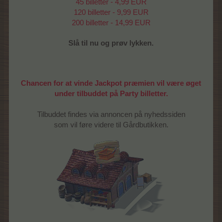
45 billetter - 4,99 EUR
120 billetter - 9,99 EUR
200 billetter - 14,99 EUR
Slå til nu og prøv lykken.
Chancen for at vinde Jackpot præmien vil være øget
under tilbuddet på Party billetter.
Tilbuddet findes via annoncen på nyhedssiden
som vil føre videre til Gårdbutikken.