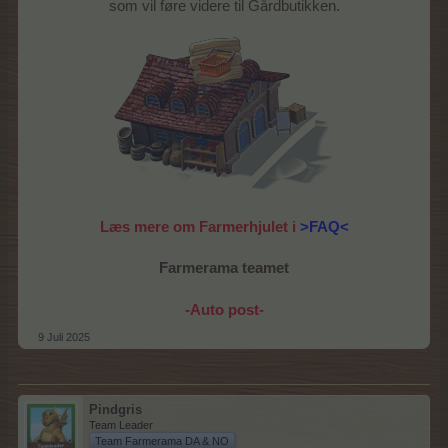
som vil føre videre til Gårdbutikken.
Læs mere om Farmerhjulet i
>FAQ<
Farmerama teamet
-Auto post-
9 Juli 2025
Pindgris
Team Leader
Team Farmerama DA & NO