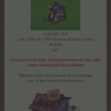
4.100 EP / TEP
buff: +20% EP / TEP ved høst af items i 2 time
20 timer
1x1
Chancen for at vinde Jackpot præmien vil være øget
under tilbuddet på Party billetter.
Tilbuddet findes via annoncen på nyhedssiden
som vil føre videre til Gårdbutikken.