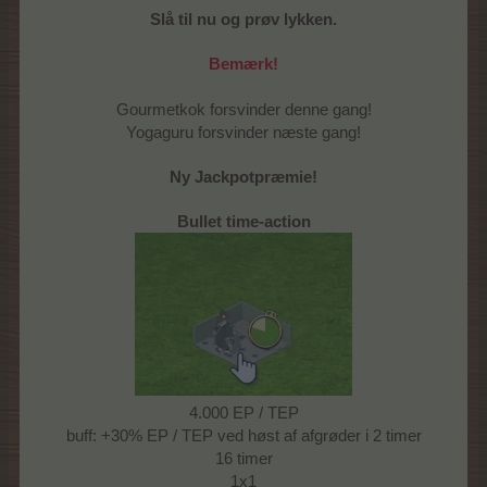
Slå til nu og prøv lykken.
Bemærk!
Gourmetkok forsvinder denne gang!
Yogaguru forsvinder næste gang!
Ny Jackpotpræmie!
Bullet time-action
4.000 EP / TEP
buff: +30% EP / TEP ved høst af afgrøder i 2 timer
16 timer
1x1