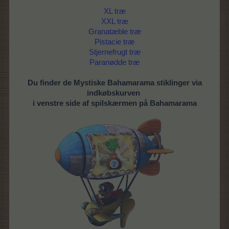
XL træ
XXL træ
Granatæble træ
Pistacie træ
Stjernefrugt træ
Paranødde træ
Du finder de Mystiske Bahamarama stiklinger via
indkøbskurven
i venstre side af spilskærmen på Bahamarama