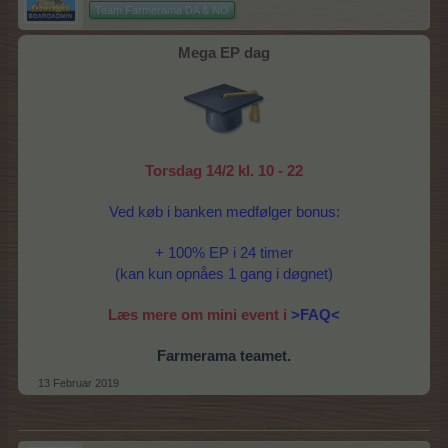
Team Farmerama DA & NO
Mega EP dag
Torsdag 14/2 kl. 10 - 22
Ved køb i banken medfølger bonus:
+ 100% EP i 24 timer
(kan kun opnåes 1 gang i døgnet)
Læs mere om mini event i
>FAQ<
Farmerama teamet.
13 Februar 2019