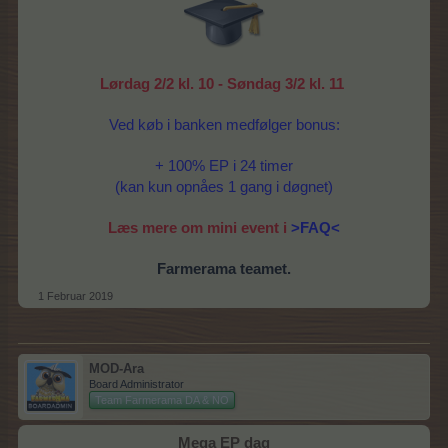
Lørdag 2/2 kl. 10 - Søndag 3/2 kl. 11
Ved køb i banken medfølger bonus:
+ 100% EP i 24 timer
(kan kun opnåes 1 gang i døgnet)
Læs mere om mini event i
>FAQ<
Farmerama teamet.
1 Februar 2019
MOD-Ara
Board Administrator
Team Farmerama DA & NO
Mega EP dag