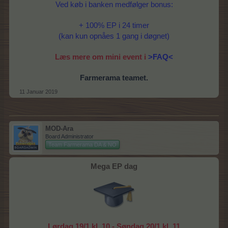
Ved køb i banken medfølger bonus:
+ 100% EP i 24 timer
(kan kun opnåes 1 gang i døgnet)
Læs mere om mini event i
>FAQ<
Farmerama teamet.
11 Januar 2019
MOD-Ara
Board Administrator
Team Farmerama DA & NO
Mega EP dag
Lørdag 19/1 kl. 10 - Søndag 20/1 kl. 11