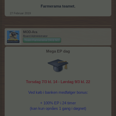
Farmerama teamet.
27 Februar 2019
MOD-Ara
Board Administrator
Team Farmerama DA & NO
Mega EP dag
Torsdag 7/3 kl. 14 - Lørdag 9/3 kl. 22
Ved køb i banken medfølger bonus:
+ 100% EP i 24 timer
(kan kun opnåes 1 gang i døgnet)