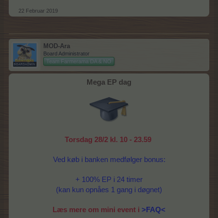
22 Februar 2019
MOD-Ara
Board Administrator
Team Farmerama DA & NO
Mega EP dag
Torsdag 28/2 kl. 10 - 23.59
Ved køb i banken medfølger bonus:
+ 100% EP i 24 timer
(kan kun opnåes 1 gang i døgnet)
Læs mere om mini event i
>FAQ<