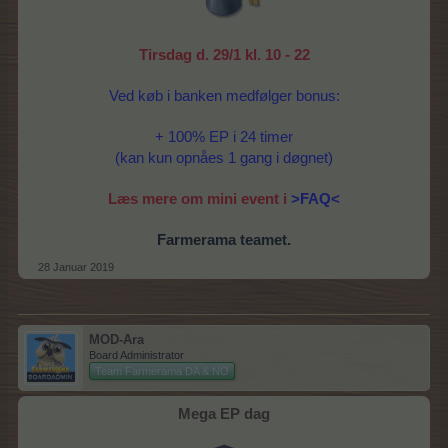
Tirsdag d. 29/1 kl. 10 - 22
Ved køb i banken medfølger bonus:
+ 100% EP i 24 timer
(kan kun opnåes 1 gang i døgnet)
Læs mere om mini event i
>FAQ<
Farmerama teamet.
28 Januar 2019
MOD-Ara
Board Administrator
Team Farmerama DA & NO
Mega EP dag