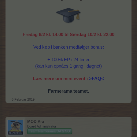
Fredag 8/2 kl. 14.00 til Søndag 10/2 kl. 22.00
Ved køb i banken medfølger bonus:
+ 100% EP i 24 timer
(kan kun opnåes 1 gang i døgnet)
Læs mere om mini event i
>FAQ<
Farmerama teamet.
6 Februar 2019
MOD-Ara
Board Administrator
Team Farmerama DA & NO