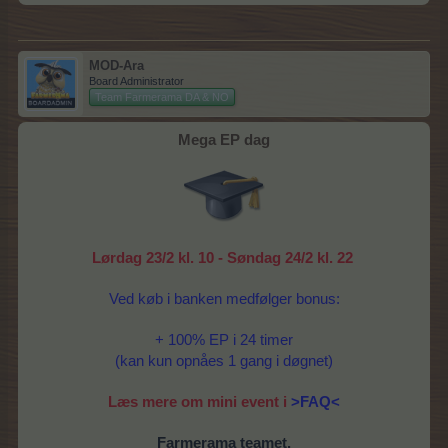
MOD-Ara
Board Administrator
Team Farmerama DA & NO
Mega EP dag
Lørdag 23/2 kl. 10 - Søndag 24/2 kl. 22
Ved køb i banken medfølger bonus:
+ 100% EP i 24 timer
(kan kun opnåes 1 gang i døgnet)
Læs mere om mini event i
>FAQ<
Farmerama teamet.