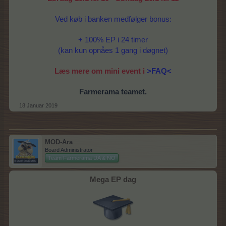
Ved køb i banken medfølger bonus:
+ 100% EP i 24 timer
(kan kun opnåes 1 gang i døgnet)
Læs mere om mini event i
>FAQ<
Farmerama teamet.
18 Januar 2019
MOD-Ara
Board Administrator
Team Farmerama DA & NO
Mega EP dag