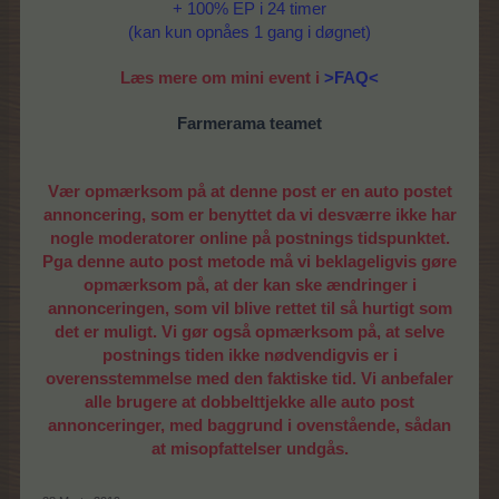
+ 100% EP i 24 timer
(kan kun opnåes 1 gang i døgnet)
Læs mere om mini event i
>FAQ<
Farmerama teamet
Vær opmærksom på at denne post er en auto postet
annoncering, som er benyttet da vi desværre ikke har
nogle moderatorer online på postnings tidspunktet.
Pga denne auto post metode må vi beklageligvis gøre
opmærksom på, at der kan ske ændringer i
annonceringen, som vil blive rettet til så hurtigt som
det er muligt. Vi gør også opmærksom på, at selve
postnings tiden ikke nødvendigvis er i
overensstemmelse med den faktiske tid. Vi anbefaler
alle brugere at dobbelttjekke alle auto post
annonceringer, med baggrund i ovenstående, sådan
at misopfattelser undgås.