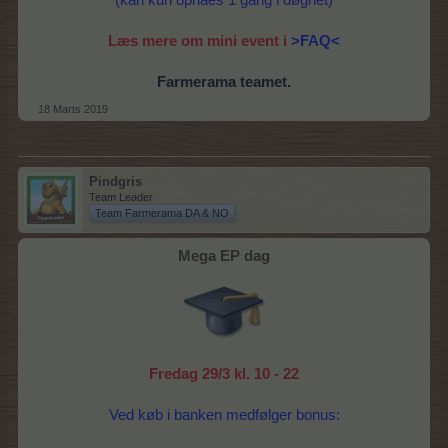
Læs mere om mini event i
>FAQ<
Farmerama teamet.
18 Marts 2019
Pindgris
Team Leader
Team Farmerama DA & NO
Mega EP dag
Fredag 29/3 kl. 10 - 22
Ved køb i banken medfølger bonus: