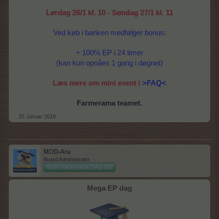
Lørdag 26/1 kl. 10 - Søndag 27/1 kl. 11
Ved køb i banken medfølger bonus:
+ 100% EP i 24 timer
(kan kun opnåes 1 gang i døgnet)
Læs mere om mini event i
>FAQ<
Farmerama teamet.
25 Januar 2019
MOD-Ara
Board Administrator
Team Farmerama DA & NO
Mega EP dag