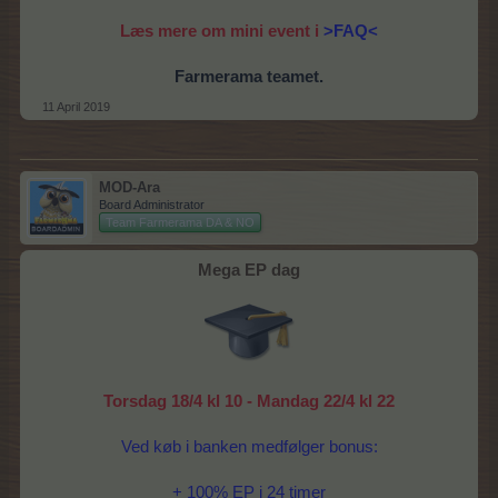
Læs mere om mini event i
>FAQ<
Farmerama teamet.
11 April 2019
MOD-Ara
Board Administrator
Team Farmerama DA & NO
Mega EP dag
Torsdag 18/4 kl 10 - Mandag 22/4 kl 22
Ved køb i banken medfølger bonus:
+ 100% EP i 24 timer