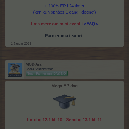
+ 100% EP i 24 timer
(kan kun opnåes 1 gang i døgnet)
Læs mere om mini event i
>FAQ<
Farmerama teamet.
2 Januar 2019
MOD-Ara
Board Administrator
Team Farmerama DA & NO
Mega EP dag
Lørdag 12/1 kl. 10 - Søndag 13/1 kl. 11