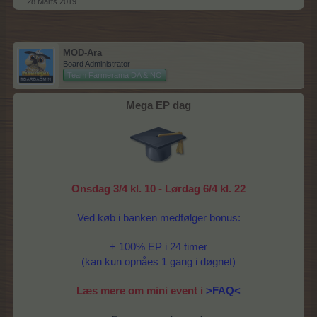
28 Marts 2019
MOD-Ara
Board Administrator
Team Farmerama DA & NO
Mega EP dag
Onsdag 3/4 kl. 10 - Lørdag 6/4 kl. 22
Ved køb i banken medfølger bonus:
+ 100% EP i 24 timer
(kan kun opnåes 1 gang i døgnet)
Læs mere om mini event i
>FAQ<