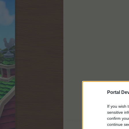
Portal De
If you wish 
sensitive in
confirm you
continue se