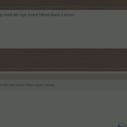
ang med det nye event hilsen Aase Larsen
ed det nye event hilsen Aase Larsen