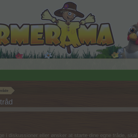
mråde
tråd
 i diskussioner eller ønsker at starte dine egne tråde, skal du