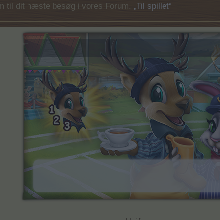
em til dit næste besøg i vores Forum.
„Til spillet“