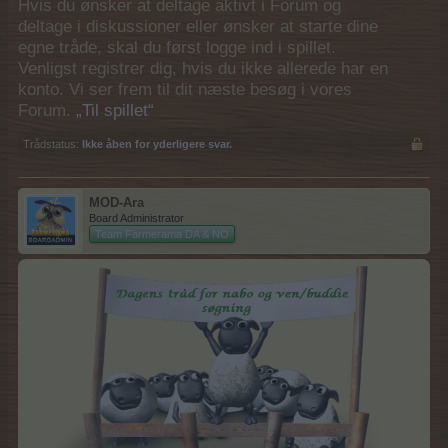
Hvis du ønsker at deltage aktivt i Forum og
deltage i diskussioner eller ønsker at starte dine
egne tråde, skal du først logge ind i spillet.
Venligst registrer dig, hvis du ikke allerede har en
konto. Vi ser frem til dit næste besøg i vores
Forum.
„Til spillet“
Trådstatus:
Ikke åben for yderligere svar.
MOD-Ara
Board Administrator
Team Farmerama DA & NO