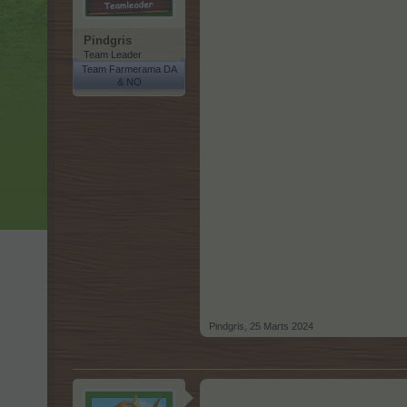
Pindgris
Team Leader
Team Farmerama DA
& NO
Pindgris
,
25 Marts 2024