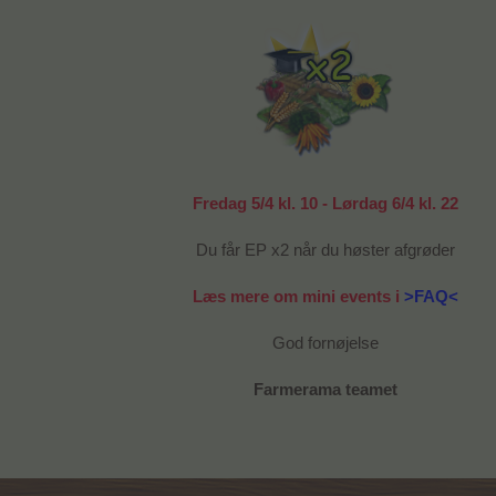
Fredag 5/4 kl. 10 - Lørdag 6/4 kl. 22
Du får EP x2 når du høster afgrøder
Læs mere om mini events i
>FAQ<
God fornøjelse
Farmerama teamet