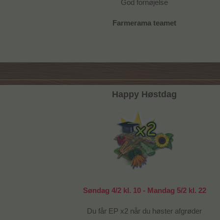
God fornøjelse
Farmerama teamet
Happy Høstdag
Søndag 4/2 kl. 10 - Mandag 5/2 kl. 22
Du får EP x2 når du høster afgrøder