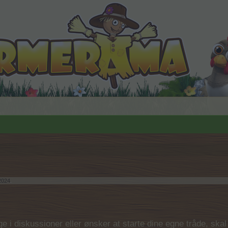
2024
.
 i diskussioner eller ønsker at starte dine egne tråde, skal du