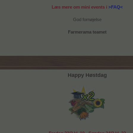
Læs mere om mini events i
>FAQ<
God fornøjelse
Farmerama teamet
Happy Høstdag