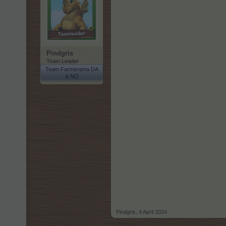
Pindgris
Team Leader
Team Farmerama DA
& NO
Pindgris
,
4 April 2024