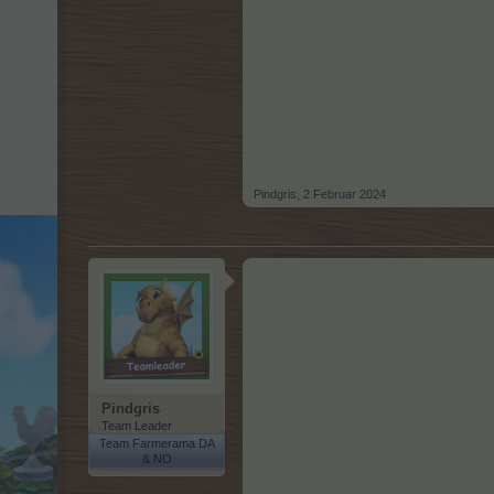
Pindgris
,
2 Februar 2024
Pindgris
Team Leader
Team Farmerama DA
& NO