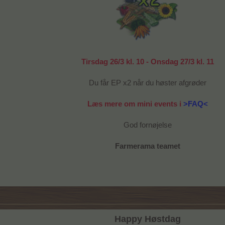
Tirsdag 26/3 kl. 10 - Onsdag 27/3 kl. 11
Du får EP x2 når du høster afgrøder
Læs mere om mini events i
>FAQ<
God fornøjelse
Farmerama teamet
Happy Høstdag