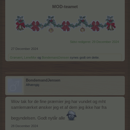
MOD-teamet
Sidst redigeret:
29 December 2024
27 December 2024
Grønært
,
LeneMor
og
BondemandJensen
synes godt om dette.
BondemandJensen
Afhængig
Wov tak for de fine præmier jeg har vundet og mht
samlemærket ønsker jeg et af dem jeg ikke har fra
begyndelsen. Godt nytår alle
28 December 2024