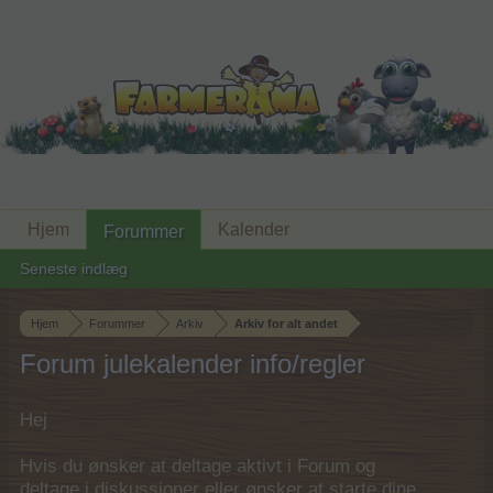
Hjem
Kalender
Forummer
Seneste indlæg
Hjem
Forummer
Arkiv
Arkiv for alt andet
Forum julekalender info/regler
Hej
Hvis du ønsker at deltage aktivt i Forum og
deltage i diskussioner eller ønsker at starte dine