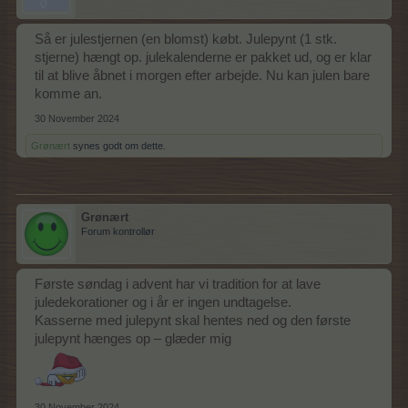
Så er julestjernen (en blomst) købt. Julepynt (1 stk.
stjerne) hængt op. julekalenderne er pakket ud, og er klar
til at blive åbnet i morgen efter arbejde. Nu kan julen bare
komme an.
30 November 2024
Grønært
synes godt om dette.
Grønært
Forum kontrollør
Første søndag i advent har vi tradition for at lave
juledekorationer og i år er ingen undtagelse.
Kasserne med julepynt skal hentes ned og den første
julepynt hænges op – glæder mig
30 November 2024