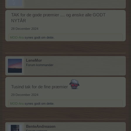
TAK for de gode præmier .... og ønske alle GODT
NYTÅR
28 December 2024
MOD-Ara
synes godt om dette.
LeneMor
Forum kommandør
Tusind tak for de fine præmier
29 December 2024
MOD-Ara
synes godt om dette.
BenteAndreasen