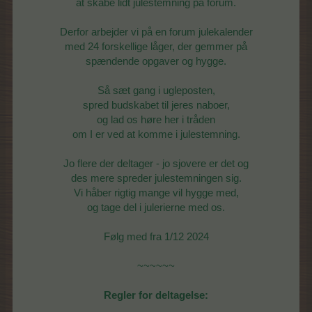
at skabe lidt julestemning på forum.
Derfor arbejder vi på en forum julekalender
med 24 forskellige låger, der gemmer på
spændende opgaver og hygge.
Så sæt gang i ugleposten,
spred budskabet til jeres naboer,
og lad os høre her i tråden
om I er ved at komme i julestemning.
Jo flere der deltager - jo sjovere er det og
des mere spreder julestemningen sig.
Vi håber rigtig mange vil hygge med,
og tage del i julerierne med os.
Følg med fra 1/12 2024
~~~~~~
Regler for deltagelse: