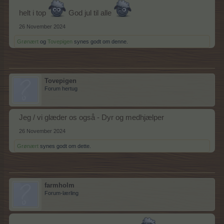
helt i top
God jul til alle
26 November 2024
Grønært
og
Tovepigen
synes godt om denne.
Tovepigen
Forum hertug
Jeg / vi glæder os også - Dyr og medhjælper
26 November 2024
Grønært
synes godt om dette.
farmholm
Forum-lærling