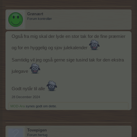
Grønært
Forum kontrollør
Også fra mig skal der lyde en stor tak for de fine præmier
og for en hyggelig og sjov julekalender
Samtidig vil jeg også gerne sige tusind tak for den ekstra
julegave
Godt nytår til alle
28 December 2024
MOD-Ara
synes godt om dette.
Tovepigen
Forum hertug