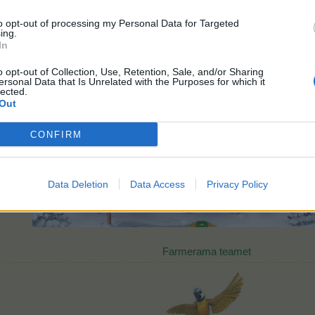
to opt-out of processing my Personal Data for Targeted
ing.
In
o opt-out of Collection, Use, Retention, Sale, and/or Sharing
ersonal Data that Is Unrelated with the Purposes for which it
lected.
Out
CONFIRM
Data Deletion
Data Access
Privacy Policy
Farmerama teamet