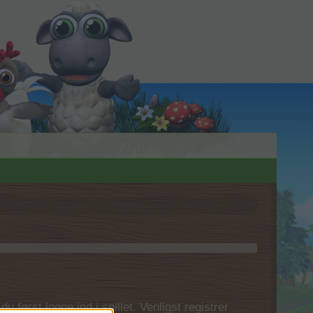
 først logge ind i spillet. Venligst registrer