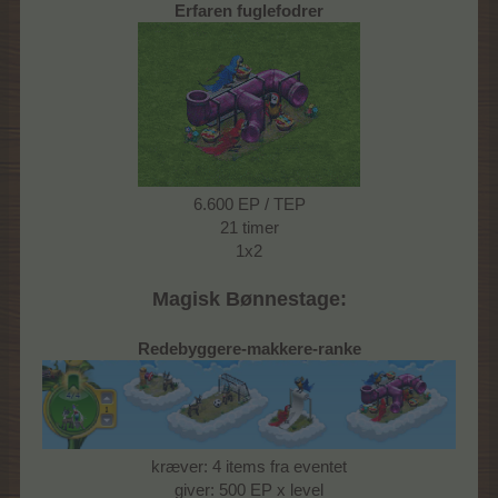
Erfaren fuglefodrer
6.600 EP / TEP
21 timer
1x2
Magisk Bønnestage:
Redebyggere-makkere-ranke
kræver: 4 items fra eventet
giver: 500 EP x level