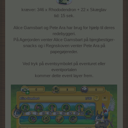
kræver: 346 x Rhododendron + 22 x Skæglav
tid: 15 sek.
Alice Gamsbart og Pete Ara har brug for hjælp til deres
redebyggeri.
På Agerjorden venter Alice Gamsbart på bjergbestiger-
snacks og i Regnskoven venter Pete Ara på
papegøjereder.
Ved tryk på eventsymbolet på eventuret eller
eventportalen
kommer dette event layer frem.