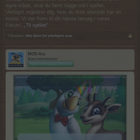
egne tråde, skal du først logge ind i spillet.
Venligst registrer dig, hvis du ikke allerede har en
konto. Vi ser frem til dit næste besøg i vores
Forum.
„Til spillet“
Trådstatus:
Ikke åben for yderligere svar.
MOD-Ara
Board Administrator
Team Farmerama DA & NO