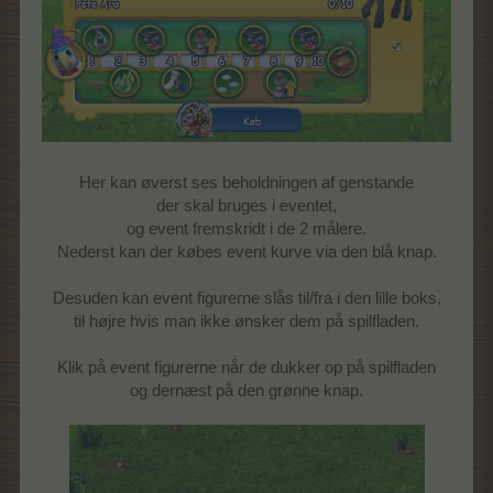
Her kan øverst ses beholdningen af genstande
der skal bruges i eventet,
og event fremskridt i de 2 målere.
Nederst kan der købes event kurve via den blå knap.
Desuden kan event figurerne slås til/fra i den lille boks,
til højre hvis man ikke ønsker dem på spilfladen.
Klik på event figurerne når de dukker op på spilfladen
og dernæst på den grønne knap.