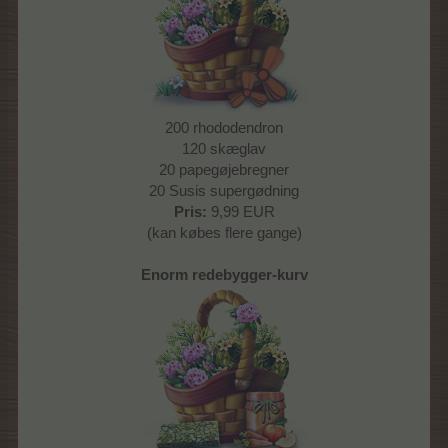
200 rhododendron
120 skæglav
20 papegøjebregner
20 Susis supergødning
Pris:
9,99 EUR
(kan købes flere gange)
Enorm redebygger-kurv