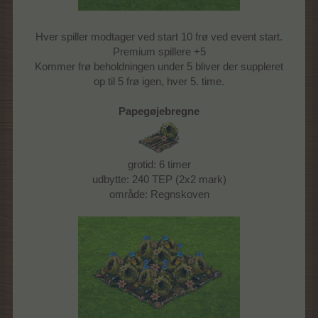
Hver spiller modtager ved start 10 frø ved event start.
Premium spillere +5
Kommer frø beholdningen under 5 bliver der suppleret
op til 5 frø igen, hver 5. time.
Papegøjebregne
grotid: 6 timer
udbytte: 240 TEP (2x2 mark)
område: Regnskoven