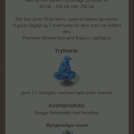
eller de kan købes i forskellige portioner af:
50 stk - 100 stk eller 200 stk
Der kan gives Drop items i gave til naboer og venner.
5 gaver dagligt og 7 med runen for dem som har indløst
den.
Premium farmere kan give 8 gaver yderligere.
Trylletræ:
giver 1 x Skæglav ved hver høst under eventet.
Eventprodukt:
(begge fodermøller kan benyttes)
Bjergbestiger-snack