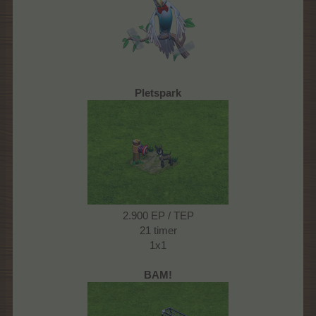
Pletspark
2.900 EP / TEP
21 timer
1x1
BAM!