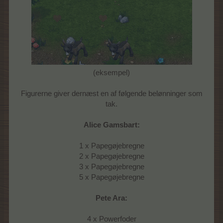
(eksempel)
Figurerne giver dernæst en af følgende belønninger som
tak.
Alice Gamsbart:
1 x Papegøjebregne
2 x Papegøjebregne
3 x Papegøjebregne
5 x Papegøjebregne
Pete Ara:
4 x Powerfoder