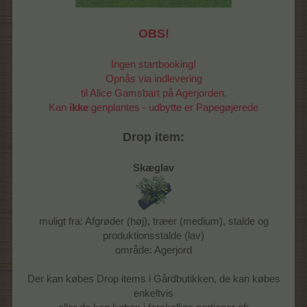
OBS!
Ingen startbooking!
Opnås via indlevering
til Alice Gamsbart på Agerjorden.
Kan
ikke
genplantes - udbytte er Papegøjerede
Drop item:
Skæglav
muligt fra: Afgrøder (høj), træer (medium), stalde og
produktionsstalde (lav)
område: Agerjord
Der kan købes Drop items i Gårdbutikken, de kan købes
enkeltvis