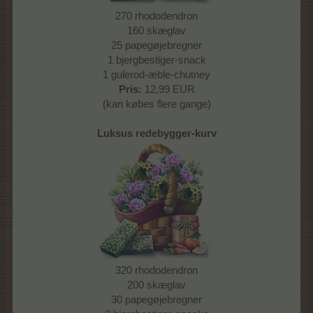
270 rhododendron
160 skæglav
25 papegøjebregner
1 bjergbestiger-snack
1 gulerod-æble-chutney
Pris:
12,99 EUR
(kan købes flere gange)
Luksus redebygger-kurv
320 rhododendron
200 skæglav
30 papegøjebregner