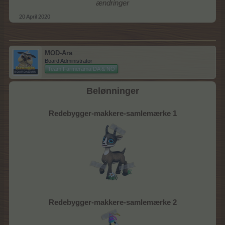
ændringer
20 April 2020
MOD-Ara
Board Administrator
Team Farmerama DA & NO
Belønninger
Redebygger-makkere-samlemærke 1
Redebygger-makkere-samlemærke 2