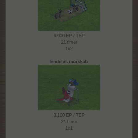
6.000 EP / TEP
21 timer
1x2
Endeløs morskab
3.100 EP / TEP
21 timer
1x1