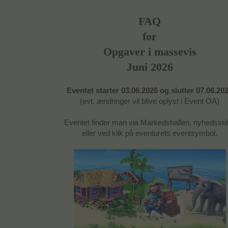
FAQ
for
Opgaver i massevis
Juni 2026
Eventet starter 03.06.2026 og slutter 07.06.20
(evt. ændringer vil blive oplyst i Event OA)
Eventet finder man via Markedshallen, nyhedssi
eller ved klik på eventurets eventsymbol.