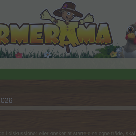
2026
 i diskussioner eller ønsker at starte dine egne tråde, skal du