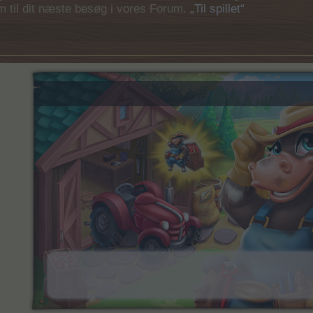
em til dit næste besøg i vores Forum.
„Til spillet“