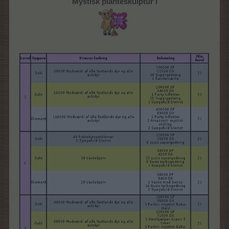
Mystisk planteskulptur I