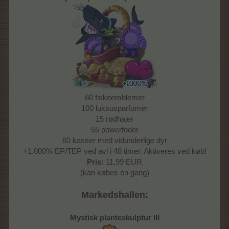
60 fiskeemblemer
100 luksusparfumer
15 rødhajer
55 powerfoder
60 kasser med vidunderlige dyr
+1.000% EP/TEP ved avl i 48 timer. Aktiveres ved køb!
Pris:
11,99 EUR
(kan købes én gang)
Markedshallen:
Mystisk planteskulptur III