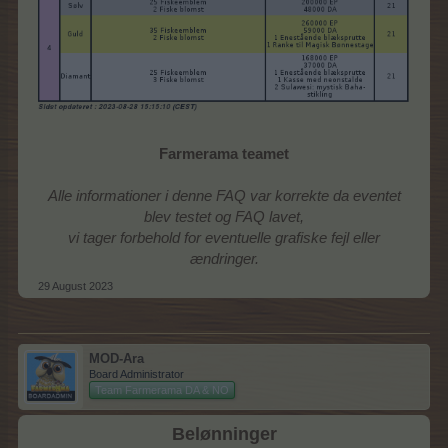
Farmerama teamet
Alle informationer i denne FAQ var korrekte da eventet
blev testet og FAQ lavet,
vi tager forbehold for eventuelle grafiske fejl eller
ændringer.
29 August 2023
MOD-Ara
Board Administrator
Team Farmerama DA & NO
Belønninger