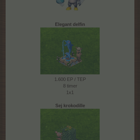
Elegant delfin
1.600 EP / TEP
8 timer
1x1
Sej krokodille