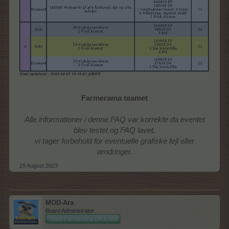
Farmerama teamet
Alle informationer i denne FAQ var korrekte da eventet
blev testet og FAQ lavet,
vi tager forbehold for eventuelle grafiske fejl eller
ændringer.
29 August 2023
MOD-Ara
Board Administrator
Team Farmerama DA & NO