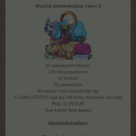
Mystisk planteskulptur I-kurv 2
60 pattedyrsemblemer
100 luksusparfumer
15 huskier
55 powerfoder
60 kasser med vidunderlige dyr
+1.000% EP/TEP ved avl i 48 timer. Aktiveres ved køb!
Pris:
11,99 EUR
(kan købes flere gange)
Markedshallen: