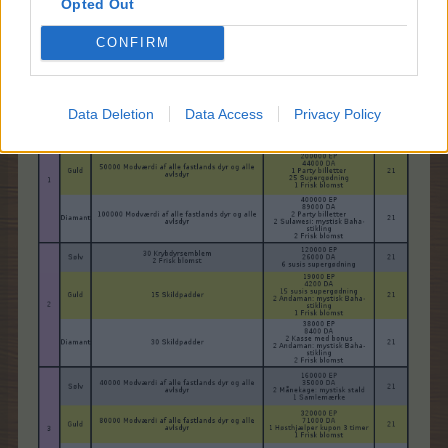
Opted Out
CONFIRM
Data Deletion
Data Access
Privacy Policy