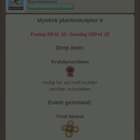
Board Administrator
Team Farmerama DA & NO
Mystisk planteskulptur II
Fredag 8/9 kl. 10 - Søndag 10/9 kl. 22
Drop item:
Krybdyrsemblem
muligt fra: avl med krybdyr
område: avlsstalden
Event genstand:
Frisk blomst