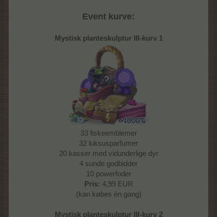
Event kurve:
Mystisk planteskulptur III-kurv 1
33 fiskeemblemer
32 luksusparfumer
20 kasser med vidunderlige dyr
4 sunde godbidder
10 powerfoder
Pris:
4,99 EUR
(kan købes én gang)
Mystisk planteskulptur III-kurv 2