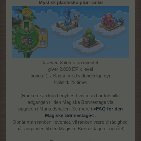
Mystisk planteskulptur-ranke
kræver: 3 items fra eventet
giver 2.000 EP x level
bonus: 1 x Kasse med vidunderlige dyr
hviletid: 22 timer
(Ranken kan kun benyttes hvis man har fritspillet
adgangen til den Magiske Bønnestage via
opgaven i Markedshallen. Se mere i
>FAQ for den
Magiske Bønnestage<
.
Opnår man ranken i eventet, vil ranken være til rådighed,
når adgangen til den Magiske Bønnestage er opnået)