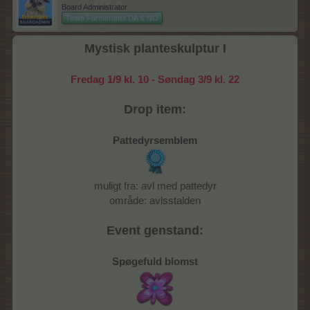
Board Administrator
Team Farmerama DA & NO
Mystisk planteskulptur I
Fredag 1/9 kl. 10 - Søndag 3/9 kl. 22
Drop item:
Pattedyrsemblem
muligt fra: avl med pattedyr
område: avlsstalden
Event genstand:
Spøgefuld blomst