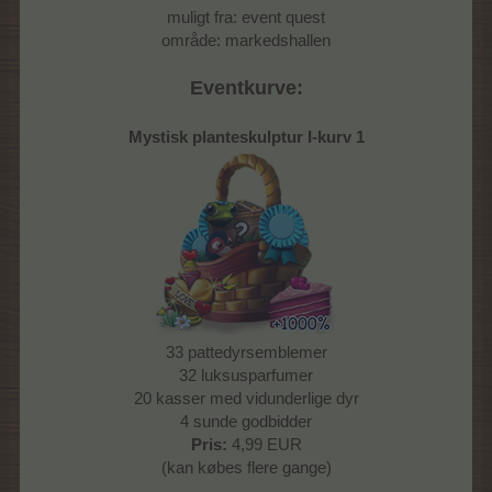
muligt fra: event quest
område: markedshallen
Eventkurve:
Mystisk planteskulptur I-kurv 1
33 pattedyrsemblemer
32 luksusparfumer
20 kasser med vidunderlige dyr
4 sunde godbidder
Pris:
4,99 EUR
(kan købes flere gange)