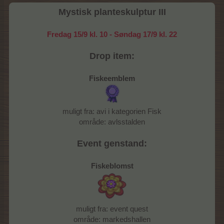
Mystisk planteskulptur III
Fredag 15/9 kl. 10 - Søndag 17/9 kl. 22
Drop item:
Fiskeemblem
muligt fra: avi i kategorien Fisk
område: avlsstalden
Event genstand:
Fiskeblomst
muligt fra: event quest
område: markedshallen