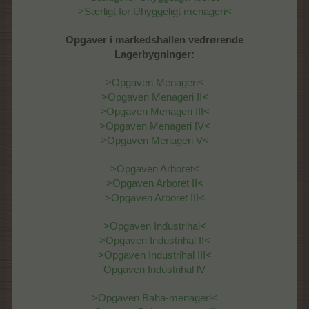
>Særligt for Uhyggeligt menageri<
Opgaver i markedshallen vedrørende
Lagerbygninger:
>Opgaven Menageri<
>Opgaven Menageri II<
>Opgaven Menageri III<
>Opgaven Menageri IV<
>Opgaven Menageri V<
>Opgaven Arboret<
>Opgaven Arboret II<
>Opgaven Arboret III<
>Opgaven Industrihal<
>Opgaven Industrihal II<
>Opgaven Industrihal III<
Opgaven Industrihal lV
>Opgaven Baha-menageri<