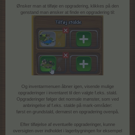
Ønsker man at tilføje en opgradering, klikkes på den
genstand man ønsker at finde en opgradering til:
Og inventarmenuen åbner igen, visende mulige
opgraderinger i inventaret til den valgte f.eks. stald.
Opgraderinger følger det normale mønster, som ved
anbringelse af f.eks. stalde på mark-områder:
først en grundstald, dernæst en opgradering ovenpå.
Efter tilføjelse af eventuelle opgraderinger, kunne
oversigten over indholdet i lagerbygningen for eksempel