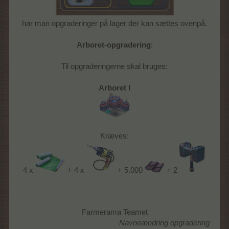
har man opgraderinger på lager der kan sættes ovenpå.
Arboret-opgradering
:
Til opgraderingerne skal bruges:
Arboret I
Kræves:
4 x
+ 4 x
+ 5.000
+ 2
Farmerama Teamet
Navneændring opgradering