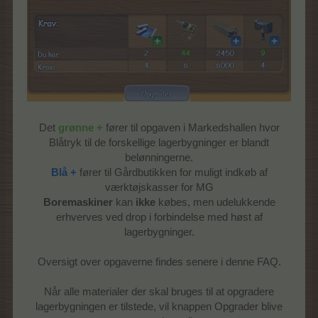
Det
grønne +
fører til opgaven i Markedshallen hvor
Blåtryk til de forskellige lagerbygninger er blandt
belønningerne.
Blå +
fører til Gårdbutikken for muligt indkøb af
værktøjskasser for MG
Boremaskiner
kan
ikke
købes, men udelukkende
erhverves ved drop i forbindelse med høst af
lagerbygninger.
Oversigt over opgaverne findes senere i denne FAQ.
Når alle materialer der skal bruges til at opgradere
lagerbygningen er tilstede, vil knappen Opgrader blive