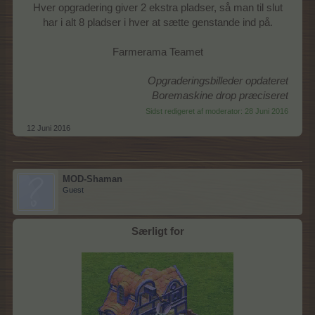
Hver opgradering giver 2 ekstra pladser, så man til slut
har i alt 8 pladser i hver at sætte genstande ind på.
Farmerama Teamet
Opgraderingsbilleder opdateret
Boremaskine drop præciseret
Sidst redigeret af moderator:
28 Juni 2016
12 Juni 2016
MOD-Shaman
Guest
Særligt for