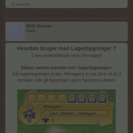
12 Juni 2016
MOD-Shaman
Guest
Hvordan bruger man Lagerbygninger ?
(i det nedenstående vises Menageri)
Sådan sættes enheder ind i lagerbygningen:
Når lagerbygningen (f.eks. Menageri) er sat på et af de 3
områder, klik på bygningen og en høstmenu åbnes: