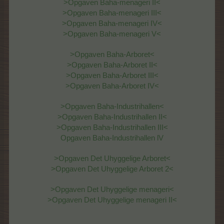
>Opgaven Baha-menageri II<
>Opgaven Baha-menageri III<
>Opgaven Baha-menageri IV<
>Opgaven Baha-menageri V<
>Opgaven Baha-Arboret<
>Opgaven Baha-Arboret II<
>Opgaven Baha-Arboret III<
>Opgaven Baha-Arboret IV<
>Opgaven Baha-Industrihallen<
>Opgaven Baha-Industrihallen II<
>Opgaven Baha-Industrihallen III<
Opgaven Baha-Industrihallen lV
>Opgaven Det Uhyggelige Arboret<
>Opgaven Det Uhyggelige Arboret 2<
>Opgaven Det Uhyggelige menageri<
>Opgaven Det Uhyggelige menageri II<