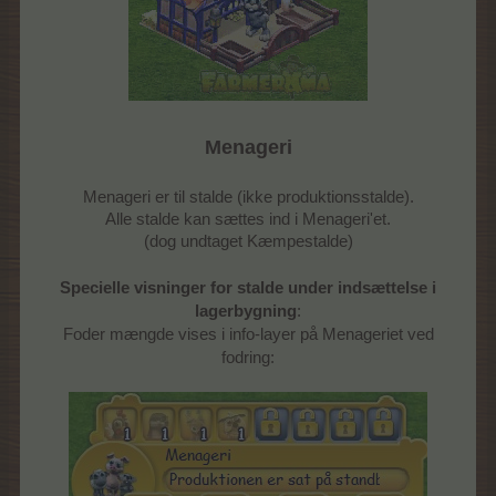
Menageri
Menageri er til stalde (ikke produktionsstalde).
Alle stalde kan sættes ind i Menageri'et.
(dog undtaget Kæmpestalde)
Specielle visninger for stalde under indsættelse i
lagerbygning
:
Foder mængde vises i info-layer på Menageriet ved
fodring: