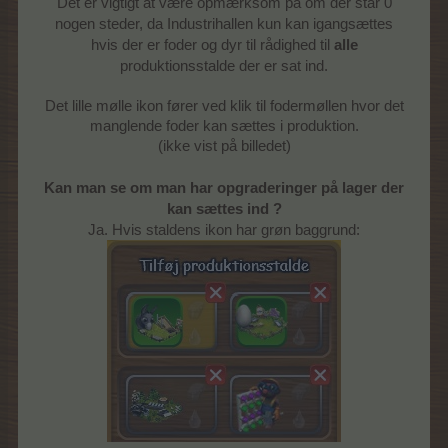
Det er vigtigt at være opmærksom på om der står 0
nogen steder, da Industrihallen kun kan igangsættes
hvis der er foder og dyr til rådighed til
alle
produktionsstalde der er sat ind.
Det lille mølle ikon fører ved klik til fodermøllen hvor det
manglende foder kan sættes i produktion.
(ikke vist på billedet)
Kan man se om man har opgraderinger på lager der
kan sættes ind ?
Ja. Hvis staldens ikon har grøn baggrund: