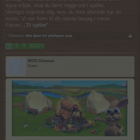
egne tråde, skal du først logge ind i spillet.
Venligst registrer dig, hvis du ikke allerede har en
konto. Vi ser frem til dit næste besøg i vores
Forum.
„Til spillet“
Trådstatus:
Ikke åben for yderligere svar.
1
2
3
Næste >
MOD-Shaman
Guest