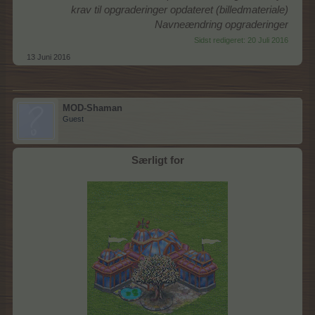
krav til opgraderinger opdateret (billedmateriale)
Navneændring opgraderinger
Sidst redigeret:
20 Juli 2016
13 Juni 2016
MOD-Shaman
Guest
Særligt for