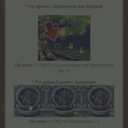
* For stjerner i visdommens træ (fastland)
(Se mere i
> FAQ for Skovlysningen og Visdommens
træ <
).
* For gyldne Bananer i Abetemplet
(Se mere i
> FAQ for Bahamarama <
)