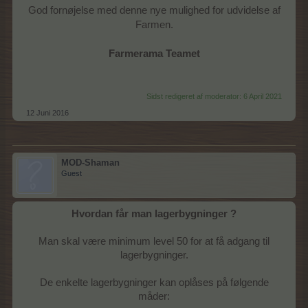
God fornøjelse med denne nye mulighed for udvidelse af
Farmen.
Farmerama Teamet
Sidst redigeret af moderator:
6 April 2021
12 Juni 2016
MOD-Shaman
Guest
Hvordan får man lagerbygninger ?
Man skal være minimum level 50 for at få adgang til
lagerbygninger.
De enkelte lagerbygninger kan oplåses på følgende
måder: