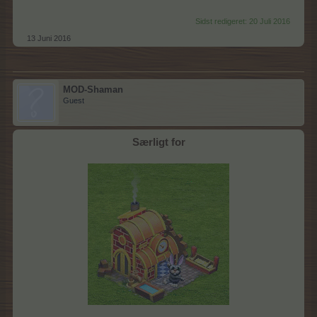
Sidst redigeret:
20 Juli 2016
13 Juni 2016
MOD-Shaman
Guest
Særligt for