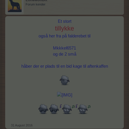
Forum kender
Et stort
tillykke
også her fra på falderebet til
Mkkkel6571
og de 2 små
håber der er plads til en bid kage til aftenkaffen
31 August 2016