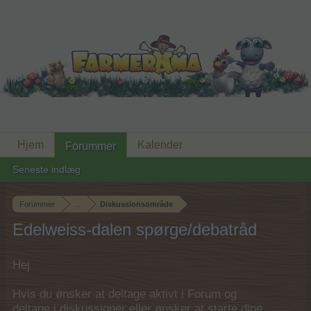
Hjem
Kalender
Forummer
Seneste indlæg
Forummer
...
Diskussionsområde
Edelweiss-dalen spørge/debatråd
Hej
Hvis du ønsker at deltage aktivt i Forum og
deltage i diskussioner eller ønsker at starte dine