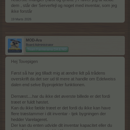
dem , står der Serverfejl og noget med inventar, som jeg
ikke forstår
19 Marts 2026
MOD-Ara
Board Administrator
Team Farmerama DA & NO
Hej Tovepigen
Først så har jeg tilladt mig at ændre lidt på trådens
overskrift da det ser ud til mere at handle om Edelweiss
dalen end selve Byprojekter funktionen.
Dernæst....har du ikke det øverste billede er det fordi
træet er fuldt høstet.
Kan du ikke fælde træet er det fordi du ikke kan have
flere træstammer i dit inventar - tjek bygningen der
hedder Varelageret.
Der kan du enten udvide dit inventar kapacitet eller du