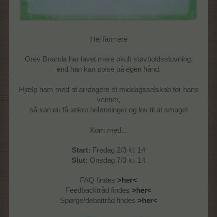
Hej farmere
Grev Bracula har lavet mere okult støvboldsstuvning,
end han kan spise på egen hånd.
Hjælp ham med at arrangere et middagsselskab for hans
venner,
så kan du få lækre belønninger og lov til at smage!
Kom med...
Start:
Fredag 2/3 kl. 14
Slut:
Onsdag 7/3 kl. 14
FAQ findes
>her<
Feedbacktråd findes
>her<
Spørge/debattråd findes
>her<