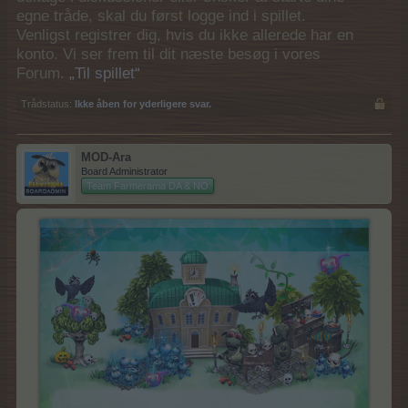
egne tråde, skal du først logge ind i spillet.
Venligst registrer dig, hvis du ikke allerede har en
konto. Vi ser frem til dit næste besøg i vores
Forum.
„Til spillet“
Trådstatus:
Ikke åben for yderligere svar.
MOD-Ara
Board Administrator
Team Farmerama DA & NO