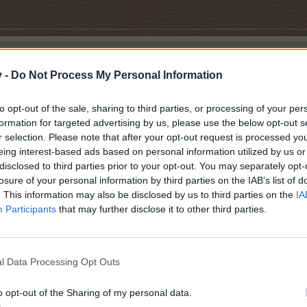
v -
Do Not Process My Personal Information
to opt-out of the sale, sharing to third parties, or processing of your per
formation for targeted advertising by us, please use the below opt-out s
r selection. Please note that after your opt-out request is processed y
etemplet
eing interest-based ads based on personal information utilized by us or
disclosed to third parties prior to your opt-out. You may separately opt-
losure of your personal information by third parties on the IAB’s list of
. This information may also be disclosed by us to third parties on the
IA
Participants
that may further disclose it to other third parties.
Nyttige links:
>Forum regler<
>OA<
l Data Processing Opt Outs
o opt-out of the Sharing of my personal data.