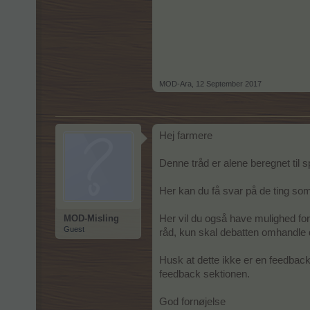
MOD-Ara
,
12 September 2017
Hej farmere
Denne tråd er alene beregnet til
Her kan du få svar på de ting som 
MOD-Misling
Her vil du også have mulighed for 
Guest
råd, kun skal debatten omhandle de
Husk at dette ikke er en feedback 
feedback sektionen.
God fornøjelse