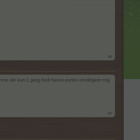
#6
mme der kun 1 gang fordi haven-porten omdirigere mig
#7