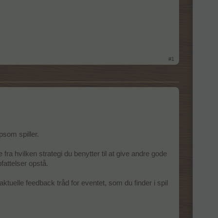
#1
psom spiller.
ra hvilken strategi du benytter til at give andre gode
fattelser opstå.
tuelle feedback tråd for eventet, som du finder i spil