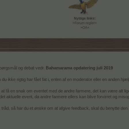
Nyttige links:
>Forum regler<
>OA<
 spørgsmål og debat vedr.
Bahamarama opdatering juli 2019
du ikke rigtig har fået fat i, enten af en moderator eller en anden hjæl
at få en snak om eventet med de andre farmere, det kan være alt lige f
t aktuelle event, da andre farmere ellers kan blive forvirret og misop
tråd, så har du et ønske om at afgive feedback, skal du benytte den ak