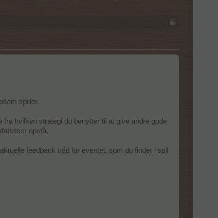
psom spiller.
ra hvilken strategi du benytter til at give andre gode
fattelser opstå.
tuelle feedback tråd for eventet, som du finder i spil