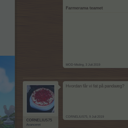
Farmerama teamet
MOD-Misling
,
3 Juli 2019
Hvordan får vi fat på pandaæg?
CORNELIUS75
,
9 Juli 2019
CORNELIUS75
Avanceret