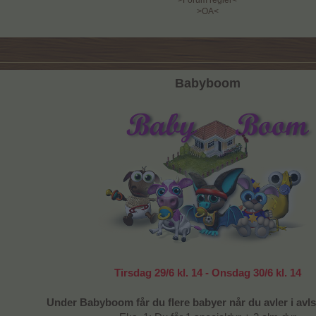
>Forum regler<
>OA<
Babyboom
Tirsdag 29/6 kl. 14 - Onsdag 30/6 kl. 14
Under Babyboom får du flere babyer når du avler i avls