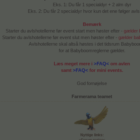
Eks. 1: Du får 1 specialdyr + 2 alm dyr
Eks. 2: Du får 2 specialdyr hvor kun det ene følger avl
Bemærk
Starter du avlshotellerne før event start men høster efter -
gælder 
Starter du avlshotellerne før event slut men høster efter -
gælder ba
Avlshotellerne skal altså høstes i det tidsrum Babybo
for at Babyboomreglerne gælder.
Læs meget mere i
>FAQ<
om avlen
samt
>FAQ<
for mini events.
God fornøjelse
Farmerama teamet
Nyttige links: