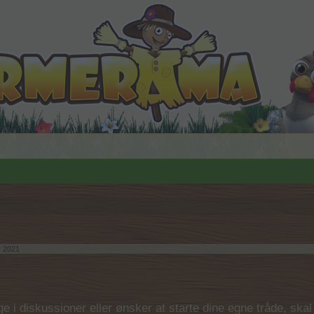
 2021
.
 i diskussioner eller ønsker at starte dine egne tråde, skal du