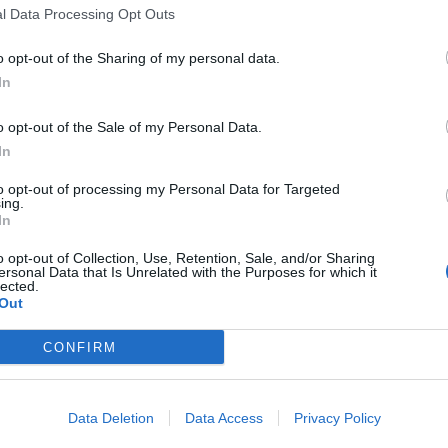
l Data Processing Opt Outs
o opt-out of the Sharing of my personal data.
In
o opt-out of the Sale of my Personal Data.
In
to opt-out of processing my Personal Data for Targeted
ing.
In
o opt-out of Collection, Use, Retention, Sale, and/or Sharing
ersonal Data that Is Unrelated with the Purposes for which it
lected.
Out
CONFIRM
Data Deletion
Data Access
Privacy Policy