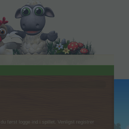
 først logge ind i spillet. Venligst registrer