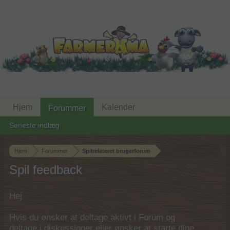
Hjem
Kalender
Forummer
Seneste indlæg
Hjem
Forummer
Spilrelateret brugerforum
Spil feedback
Hej
Hvis du ønsker at deltage aktivt i Forum og
deltage i diskussioner eller ønsker at starte dine