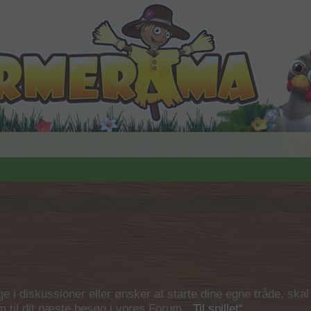
 i diskussioner eller ønsker at starte dine egne tråde, skal du
em til dit næste besøg i vores Forum.
„Til spillet“