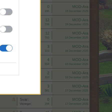
Svar:
0
MOD-Ara
Visninger:
195
18 December 2025
Svar:
12
MOD-Ara
Visninger:
739
18 December 2025
Svar:
12
MOD-Ara
Visninger:
760
18 December 2025
Svar:
3
MOD-Ara
Visninger:
310
18 December 2025
Svar:
4
MOD-Ara
Visninger:
558
18 December 2025
Svar:
2
MOD-Ara
Visninger:
310
18 December 2025
Svar:
3
MOD-Ara
Visninger:
381
17 December 2025
Svar:
0
MOD-Ara
Visninger:
294
17 December 2025