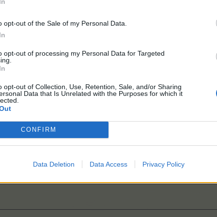
In
a
o opt-out of the Sale of my Personal Data.
In
to opt-out of processing my Personal Data for Targeted
ing.
In
o opt-out of Collection, Use, Retention, Sale, and/or Sharing
ersonal Data that Is Unrelated with the Purposes for which it
lected.
Out
2025)
CONFIRM
Data Deletion
Data Access
Privacy Policy