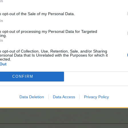
In
o opt-out of the Sale of my Personal Data.
In
to opt-out of processing my Personal Data for Targeted
ing.
In
o opt-out of Collection, Use, Retention, Sale, and/or Sharing
ersonal Data that Is Unrelated with the Purposes for which it
lected.
Out
CONFIRM
Data Deletion
Data Access
Privacy Policy