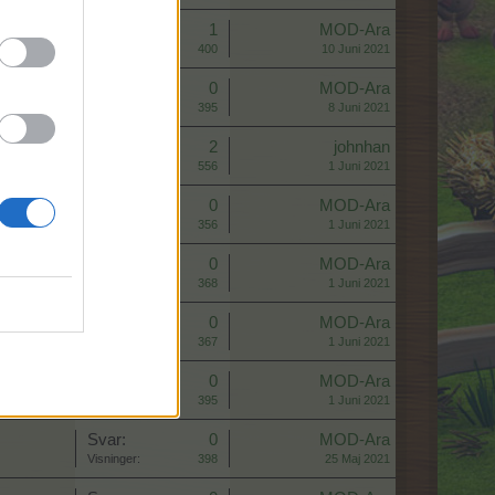
Svar:
1
MOD-Ara
Visninger:
400
10 Juni 2021
Svar:
0
MOD-Ara
Visninger:
395
8 Juni 2021
Svar:
2
johnhan
Visninger:
556
1 Juni 2021
Svar:
0
MOD-Ara
Visninger:
356
1 Juni 2021
Svar:
0
MOD-Ara
Visninger:
368
1 Juni 2021
Svar:
0
MOD-Ara
Visninger:
367
1 Juni 2021
Svar:
0
MOD-Ara
Visninger:
395
1 Juni 2021
Svar:
0
MOD-Ara
Visninger:
398
25 Maj 2021