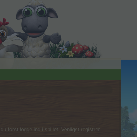
 først logge ind i spillet. Venligst registrer