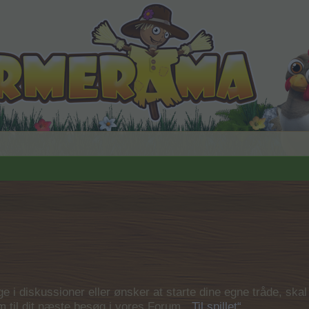
 i diskussioner eller ønsker at starte dine egne tråde, skal du
em til dit næste besøg i vores Forum.
„Til spillet“