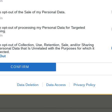
In
o opt-out of the Sale of my Personal Data.
In
to opt-out of processing my Personal Data for Targeted
ing.
In
o opt-out of Collection, Use, Retention, Sale, and/or Sharing
ersonal Data that Is Unrelated with the Purposes for which it
lected.
Out
CONFIRM
Data Deletion
Data Access
Privacy Policy