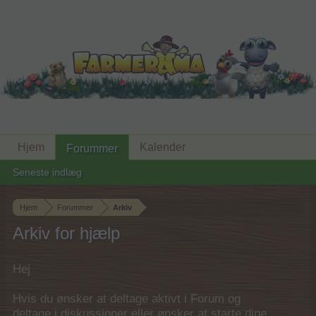
Hjem
Kalender
Forummer
Seneste indlæg
Hjem
Forummer
Arkiv
Arkiv for hjælp
Hej
Hvis du ønsker at deltage aktivt i Forum og
deltage i diskussioner eller ønsker at starte dine