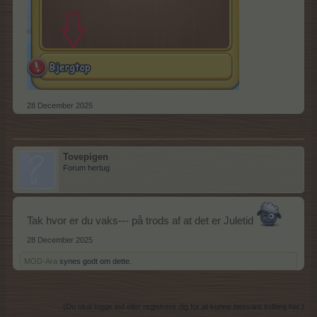
28 December 2025
Tovepigen
Forum hertug
Tak hvor er du vaks--- på trods af at det er Juletid
28 December 2025
MOD-Ara
synes godt om dette.
(Du skal logge ind eller registrere dig for at kunne besvare indlæg her.)