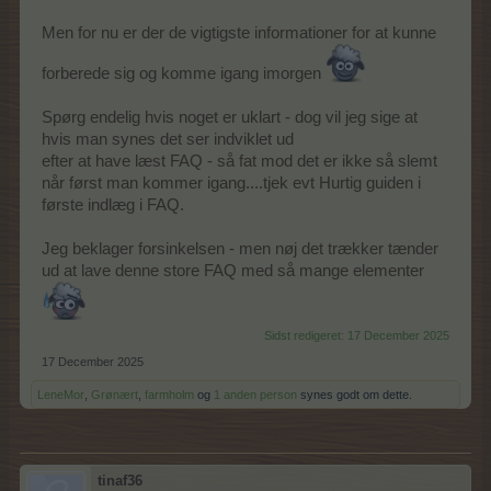
Men for nu er der de vigtigste informationer for at kunne
forberede sig og komme igang imorgen
Spørg endelig hvis noget er uklart - dog vil jeg sige at
hvis man synes det ser indviklet ud
efter at have læst FAQ - så fat mod det er ikke så slemt
når først man kommer igang....tjek evt Hurtig guiden i
første indlæg i FAQ.
Jeg beklager forsinkelsen - men nøj det trækker tænder
ud at lave denne store FAQ med så mange elementer
Sidst redigeret:
17 December 2025
17 December 2025
LeneMor
,
Grønært
,
farmholm
og
1 anden person
synes godt om dette.
tinaf36