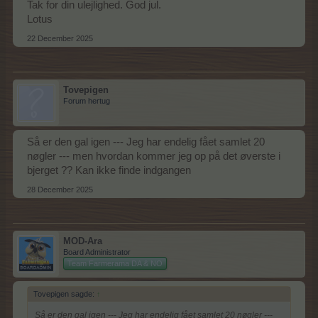
Tak for din ulejlighed. God jul.
Lotus
22 December 2025
Tovepigen
Forum hertug
Så er den gal igen --- Jeg har endelig fået samlet 20
nøgler --- men hvordan kommer jeg op på det øverste i
bjerget ?? Kan ikke finde indgangen
28 December 2025
MOD-Ara
Board Administrator
Team Farmerama DA & NO
Tovepigen sagde:
↑
Så er den gal igen --- Jeg har endelig fået samlet 20 nøgler ---