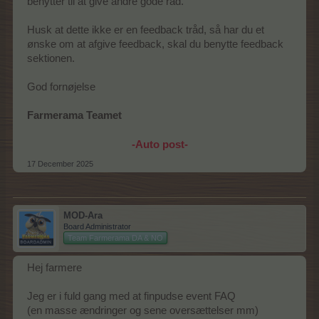
benytter til at give andre gode råd.
Husk at dette ikke er en feedback tråd, så har du et
ønske om at afgive feedback, skal du benytte feedback
sektionen.
God fornøjelse
Farmerama Teamet
-Auto post-
17 December 2025
MOD-Ara
Board Administrator
Team Farmerama DA & NO
Hej farmere
Jeg er i fuld gang med at finpudse event FAQ
(en masse ændringer og sene oversættelser mm)