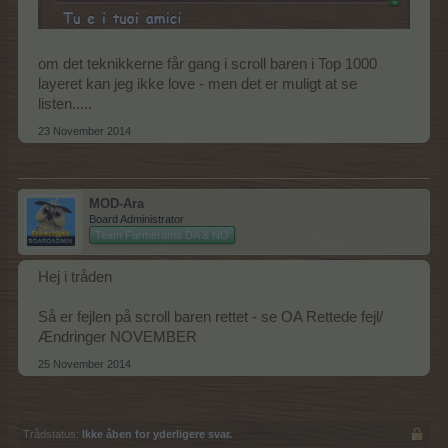
om det teknikkerne får gang i scroll baren i Top 1000
layeret kan jeg ikke love - men det er muligt at se
listen.....
23 November 2014
MOD-Ara
Board Administrator
Team Farmerama DA & NO
Hej i tråden
Så er fejlen på scroll baren rettet - se OA Rettede fejl/
Ændringer NOVEMBER
25 November 2014
Trådstatus:
Ikke åben for yderligere svar.