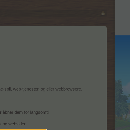
-spil, web-tjenester, og eller webbrowsere.
r åbner dem for langsomt!
ds og websider.