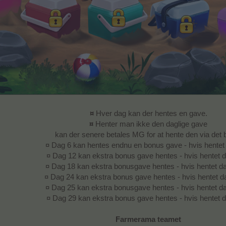
¤
Hver dag kan der hentes en gave.
¤
Henter man ikke den daglige gave
kan der senere betales MG for at hente den via det b
¤ Dag 6 kan hentes endnu en bonus gave - hvis hentet
¤ Dag 12 kan ekstra bonus gave hentes - hvis hentet 
¤ Dag 18 kan ekstra bonusgave hentes - hvis hentet d
¤ Dag 24 kan ekstra bonus gave hentes - hvis hentet d
¤ Dag 25 kan ekstra bonusgave hentes - hvis hentet d
¤ Dag 29 kan ekstra bonus gave hentes - hvis hentet 
Farmerama teamet