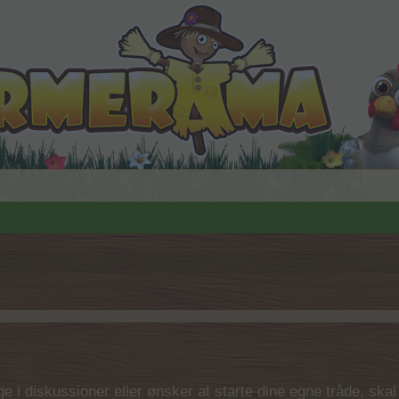
 i diskussioner eller ønsker at starte dine egne tråde, skal du