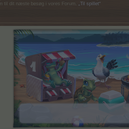
em til dit næste besøg i vores Forum.
„Til spillet“