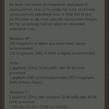
De fleste ved sikkert at computeren skal passe til
styresystemet. Hvis pc’en endda har mere styrke end
styresystemets anbefalede krav er dette kun et plus.
Da Windows er det mest udbredte styresystem bringes
der her en oversigt med de sidste tre versioners
anbefalede krav:
Windows XP –
300 megahertz or higher processor clock speed
recommended
128 megabytes (MB) of RAM or higher recommended
Vista -
1 gigahertz (GHz) 32-bit (x86)- eller 64-bit (x64)-
processor
1 gigabyte (GB) systemhukommelse (512 megabytes
(MB) til Home Basic)
Windows 7 –
1 gigahertz (GHz) eller hurtigere 32-bit (x86) eller 64-bit
(x64) processor
1 GB ram (32-bit) / 2 GB ram (64-bit)