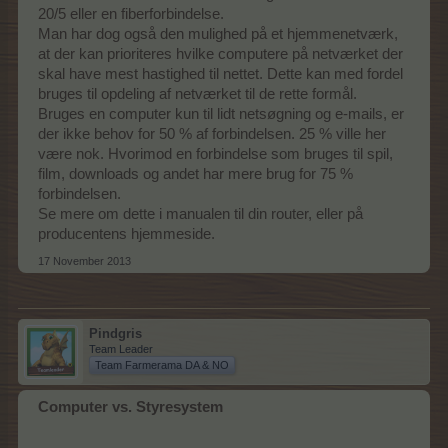
20/5 eller en fiberforbindelse.
Man har dog også den mulighed på et hjemmenetværk,
at der kan prioriteres hvilke computere på netværket der
skal have mest hastighed til nettet. Dette kan med fordel
bruges til opdeling af netværket til de rette formål.
Bruges en computer kun til lidt netsøgning og e-mails, er
der ikke behov for 50 % af forbindelsen. 25 % ville her
være nok. Hvorimod en forbindelse som bruges til spil,
film, downloads og andet har mere brug for 75 %
forbindelsen.
Se mere om dette i manualen til din router, eller på
producentens hjemmeside.
17 November 2013
Pindgris
Team Leader
Team Farmerama DA & NO
Computer vs. Styresystem