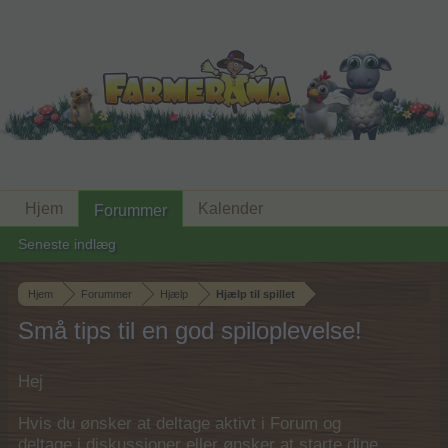
Hjem
Kalender
Forummer
Seneste indlæg
Hjem
Forummer
Hjælp
Hjælp til spillet
Små tips til en god spiloplevelse!
Hej
Hvis du ønsker at deltage aktivt i Forum og
deltage i diskussioner eller ønsker at starte dine