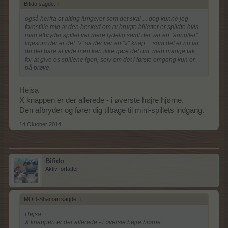
Bifido sagde:
↑
også herfra at alting fungerer som det skal ... dog kunne jeg
forestille mig at den besked om at brugte billetter er spildte hvis
man afbryder spillet var mere tydelig samt der var en "annuller"
ligesom der er det "v" så der var en "x" knap ... som det er nu får
du det bare at vide men kan ikke gøre det om, men mange tak
for at give os spillene igen, selv om det i første omgang kun er
på prøve.
Hejsa
X knappen er der allerede - i øverste højre hjørne.
Den afbryder og fører dig tilbage til mini-spillets indgang.
14 Oktober 2014
Bifido
Aktiv forfatter
MOD-Shaman sagde:
↑
Hejsa
X knappen er der allerede - i øverste højre hjørne.