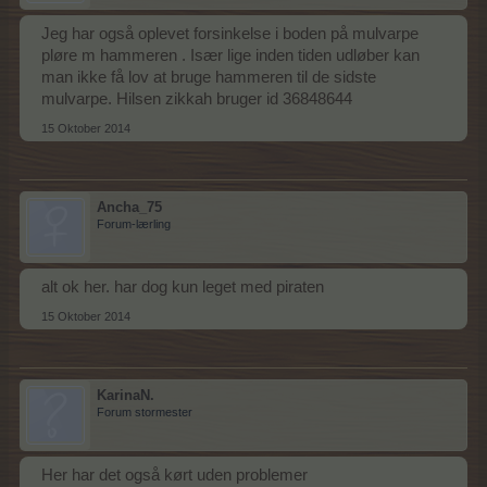
Jeg har også oplevet forsinkelse i boden på mulvarpe
pløre m hammeren . Især lige inden tiden udløber kan
man ikke få lov at bruge hammeren til de sidste
mulvarpe. Hilsen zikkah bruger id 36848644
15 Oktober 2014
Ancha_75
Forum-lærling
alt ok her. har dog kun leget med piraten
15 Oktober 2014
KarinaN.
Forum stormester
Her har det også kørt uden problemer