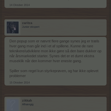
14 Oktober 2014
zaritza
Junior ekspert
Den popup som er nævnt flere gange synes jeg er træls
hver gang man går ind i et af spillene. Kunne de rare
teknikere/udviklere mon ikke gøre så den bare dukker op
når årsmarkedet starter. Synes det er et dumt ekstra
museklik når den kommer hver eneste gang.
Spiller som regel kun styrkeprøven, og har ikke oplevet
problemer
15 Oktober 2014
zikkah
Afhængig