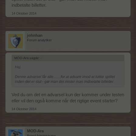
indbetalte billetter.
14 Oktober 2014
johnhan
Forum analytiker
MOD-Ara sagde:
↑
Hej
Denne advarsel får alle........for at advare imod at lukke spillet
inden det er slut - gør man det mister man indbetalte billetter.
Ved du om det en advarsel kun der kommer under testen
eller vil den også komme når det rigtige event starter?
14 Oktober 2014
MOD-Ara
Board Administrator