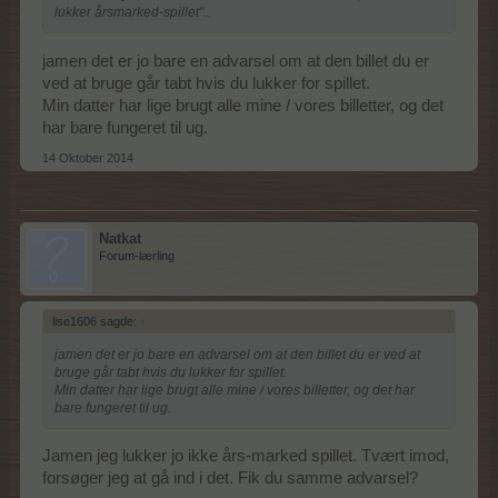
lukker årsmarked-spillet"..
jamen det er jo bare en advarsel om at den billet du er
ved at bruge går tabt hvis du lukker for spillet.
Min datter har lige brugt alle mine / vores billetter, og det
har bare fungeret til ug.
14 Oktober 2014
Natkat
Forum-lærling
lise1606 sagde:
↑
jamen det er jo bare en advarsel om at den billet du er ved at
bruge går tabt hvis du lukker for spillet.
Min datter har lige brugt alle mine / vores billetter, og det har
bare fungeret til ug.
Jamen jeg lukker jo ikke års-marked spillet. Tvært imod,
forsøger jeg at gå ind i det. Fik du samme advarsel?