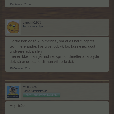
15 Oktober 2014
vandijk1955
Forum kontrollør
Herfra kan også kun meldes, om at alt har fungeret.
Som flere andre, har givet udtryk for, kunne jeg godt
undvære advarslen,
mener ikke man går ind i et spil, for derefter at afbryde
det, så er det da fordi man vil spille det.
15 Oktober 2014
MOD-Ara
Board Administrator
Team Farmerama DA & NO
Hej i tråden