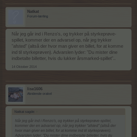
Natkat
Forum-lærling
Når jeg går ind i Renzo's, og trykker på styrkeprøve-
spillet, kommer der en advarsel op, når jeg trykker
"afsted" (altså der hvor man giver en billet, for at komme
ind til styrkeprøven). Advarslen lyder: "Du mister dine
indbetalte billetter, hvis du lukker årsmarked-spillet"..
14 Oktober 2014
lise1606
Alvidende orakel
Natkat sagde:
↑
Når jeg går ind i Renzo's, og trykker på styrkeprøve-spillet,
kommer der en advarsel op, når jeg trykker "afsted" (altså der
hvor man giver en billet, for at komme ind til styrkeprøven).
Advarslen lyder: "Du mister dine indbetalte billetter, hvis du