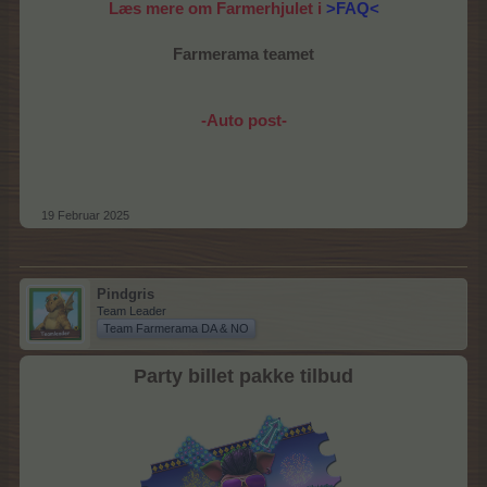
Læs mere om Farmerhjulet i
>FAQ<
Farmerama teamet
-Auto post-
19 Februar 2025
Pindgris
Team Leader
Team Farmerama DA & NO
Party billet pakke tilbud