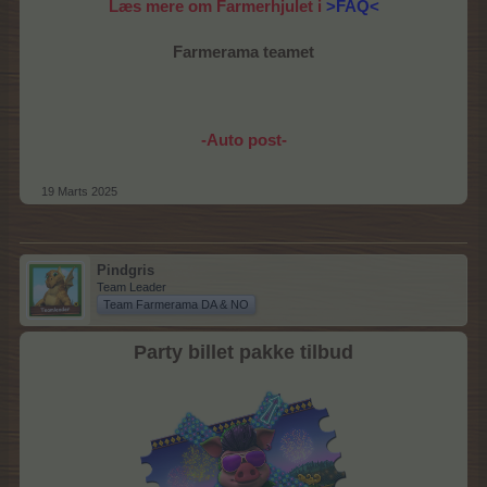
Læs mere om Farmerhjulet i
>FAQ<
Farmerama teamet
-Auto post-
19 Marts 2025
Pindgris
Team Leader
Team Farmerama DA & NO
Party billet pakke tilbud