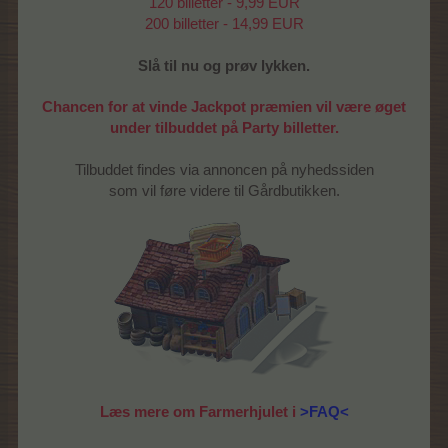
120 billetter - 9,99 EUR
200 billetter - 14,99 EUR
Slå til nu og prøv lykken.
Chancen for at vinde Jackpot præmien vil være øget
under tilbuddet på Party billetter.
Tilbuddet findes via annoncen på nyhedssiden
som vil føre videre til Gårdbutikken.
Læs mere om Farmerhjulet i
>FAQ<