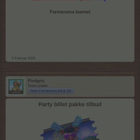
Farmerama teamet
5 Februar 2025
Pindgris
Team Leader
Team Farmerama DA & NO
Party billet pakke tilbud