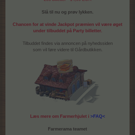
Slå til nu og prøv lykken.
Chancen for at vinde Jackpot præmien vil være øget
under tilbuddet på Party billetter.
Tilbuddet findes via annoncen på nyhedssiden
som vil føre videre til Gårdbutikken.
Læs mere om Farmerhjulet i
>FAQ<
Farmerama teamet