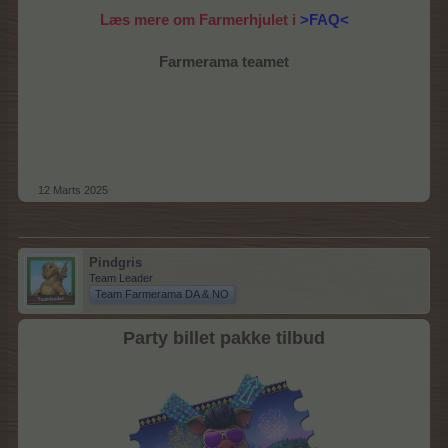
Læs mere om Farmerhjulet i
>FAQ<
Farmerama teamet
12 Marts 2025
Pindgris
Team Leader
Team Farmerama DA & NO
Party billet pakke tilbud