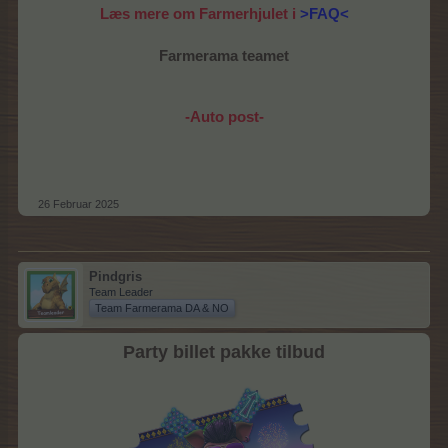
Læs mere om Farmerhjulet i
>FAQ<
Farmerama teamet
-Auto post-
26 Februar 2025
Pindgris
Team Leader
Team Farmerama DA & NO
Party billet pakke tilbud