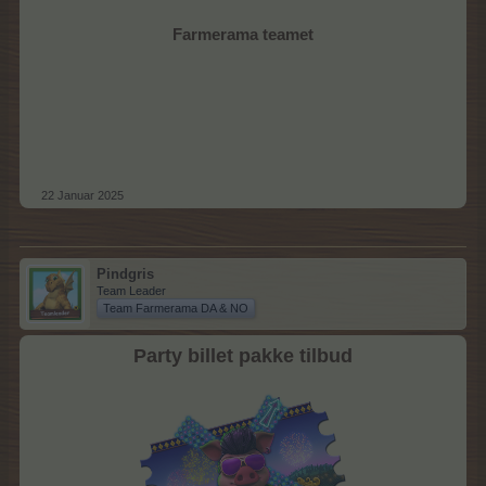
Farmerama teamet
22 Januar 2025
Pindgris
Team Leader
Team Farmerama DA & NO
Party billet pakke tilbud