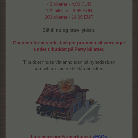
45 billetter - 4,99 EUR
120 billetter - 9,99 EUR
200 billetter - 14,99 EUR
Slå til nu og prøv lykken.
Chancen for at vinde Jackpot præmien vil være øget
under tilbuddet på Party billetter.
Tilbuddet findes via annoncen på nyhedssiden
som vil føre videre til Gårdbutikken.
Læs mere om Farmerhjulet i
>FAQ<