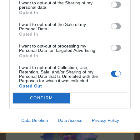
Læs mere om Farmerhjulet i
>FAQ<
I want to opt-out of the Sharing of my
personal data.
Opted In
Farmerama teamet
I want to opt-out of the Sale of my
Personal Data.
Opted In
I want to opt-out of processing my
Personal Data for Targeted Advertising.
Opted In
12 Februar 2025
I want to opt-out of Collection, Use,
Retention, Sale, and/or Sharing of my
Personal Data that Is Unrelated with the
Purposes for which it was collected.
Pindgris
Opted Out
Team Leader
Team Farmerama DA & NO
CONFIRM
Party billet pakke tilbud
Data Deletion
Data Access
Privacy Policy