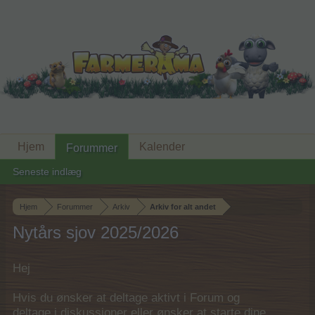
Hjem
Kalender
Forummer
Seneste indlæg
Hjem
Forummer
Arkiv
Arkiv for alt andet
Nytårs sjov 2025/2026
Hej
Hvis du ønsker at deltage aktivt i Forum og
deltage i diskussioner eller ønsker at starte dine