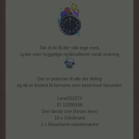
Tak til de få der ville lege med.
Lyder som hyggelige nytårsaftener rundt omkring
Der er præmier til alle der deltog
og de er booket til farmene som beskrevet herunder:
Lene031973
ID 12090166
Den første sne (forum item)
10 x Gårdmønt
1 x Mariehøne-samlemærke