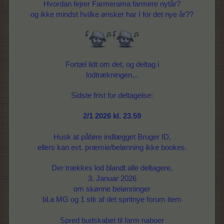
Hvordan fejrer Farmerama farmere nytår?
og ikke mindst hvilke ønsker har I for det nye år??
Fortæl lidt om det, og deltag i
lodtrækningen...
Sidste frist for deltagelse:
2/1 2026 kl. 23.59
Husk at påføre indlægget Bruger ID,
ellers kan evt. præmie/belønning ikke bookes.
Der trækkes lod blandt alle deltagere,
3. Januar 2026
om skønne belønninger
bl.a MG og 1 stk af det spritnye forum item
Spred budskabet til farm naboer