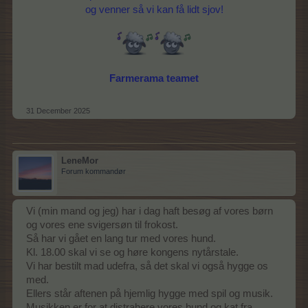
og venner så vi kan få lidt sjov!
Farmerama teamet
31 December 2025
LeneMor
Forum kommandør
Vi (min mand og jeg) har i dag haft besøg af vores børn
og vores ene svigersøn til frokost.
Så har vi gået en lang tur med vores hund.
Kl. 18.00 skal vi se og høre kongens nytårstale.
Vi har bestilt mad udefra, så det skal vi også hygge os
med.
Ellers står aftenen på hjemlig hygge med spil og musik.
Musikken er for at distrahere vores hund og kat fra