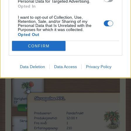
i det norske sprog) hvis i vil hjælpe os med det rigtige
Personal Data for Targeted Advertising.
Opted In
navn på norsk.
I want to opt-out of Collection, Use,
Tak for meldingen, Pandafrukt & Skruepalme skal vist
Retention, Sale, and/or Sharing of my
lige rettes lidt til. Det giver vi videre.
Personal Data that Is Unrelated with the
Purposes for which it was collected.
Opted Out
CONFIRM
Frugter fra et træ hedder ikke altid det samme som
træet. og man kan altid se hvilke frugter et træ giver ved
at holde musen over træet i inventaret så tooltip kommer
frem:
Data Deletion
Data Access
Privacy Policy