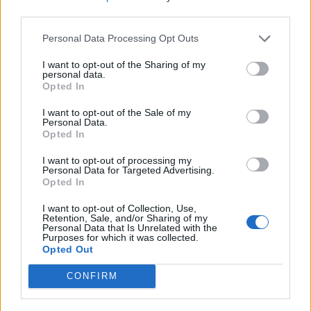
third parties.
Personal Data Processing Opt Outs
Fredag 22/8 kl. 10 - Mandag 25/8 kl. 22
I want to opt-out of the Sharing of my
Nu kan der købes pakker hvor der ud over spændingen
personal data.
ved staldbygger
Opted In
også garanteres den spritnye stald.....
I want to opt-out of the Sale of my
slå til nu!
Personal Data.
Opted In
"Gobi" mystisk Baha-staldpakke
I want to opt-out of processing my
Personal Data for Targeted Advertising.
30 x Gobi: mystisk Baha-stald
Opted In
1 x Søkobassin
I want to opt-out of Collection, Use,
Pris
: 630 MG
Retention, Sale, and/or Sharing of my
Personal Data that Is Unrelated with the
Purposes for which it was collected.
Opted Out
CONFIRM