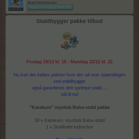
Board Administrator
Team Farmerama DA & NO
Staldbygger pakke tilbud
Fredag 19/12 kl. 10 - Mandag 22/12 kl. 22
Nu kan der købes pakker hvor der ud over spændingen
ved staldbygger
også garanteres den spritnye stald.....
slå til nu!
"Karakum" mystisk Baha-stald pakke
30 x Karakum: mystisk Baha-stald
1 x Stubfodet tudse-bur