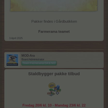
Pakker findes i Gårdbutikken
Farmerama teamet
3 April 2025
MOD-Ara
Board Administrator
Team Farmerama DA & NO
Staldbygger pakke tilbud
Fredag 20/6 kl. 10 - Mandag 23/6 kl. 22