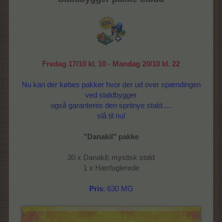
Fredag 17/10 kl. 10 - Mandag 20/10 kl. 22
Nu kan der købes pakker hvor der ud over spændingen
ved staldbygger
også garanteres den spritnye stald.....
slå til nu!
"Danakil" pakke
30 x Danakil; mystisk stald
1 x Hærfuglerede
Pris
: 630 MG