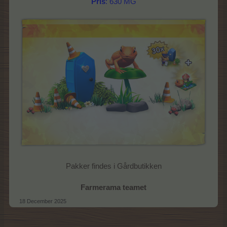
Pris
: 630 MG
Pakker findes i Gårdbutikken
Farmerama teamet
18 December 2025