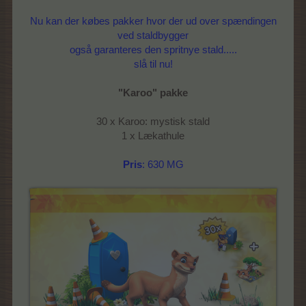
Nu kan der købes pakker hvor der ud over spændingen
ved staldbygger
også garanteres den spritnye stald.....
slå til nu!
"Karoo" pakke
30 x Karoo: mystisk stald
1 x Lækathule
Pris
: 630 MG