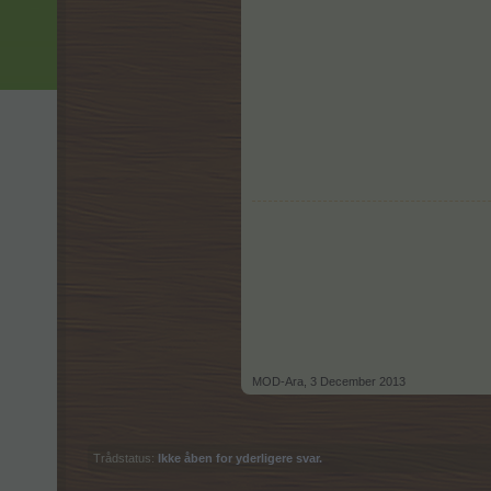
MOD-Ara
,
3 December 2013
Trådstatus:
Ikke åben for yderligere svar.