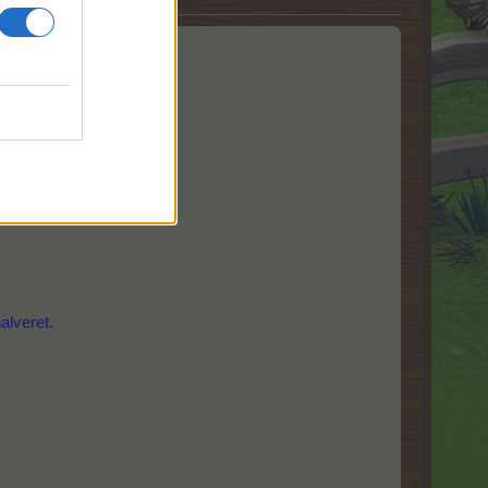
alveret.