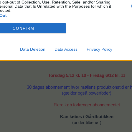
o opt-out of Collection, Use, Retention, Sale, and/or Sharing
ersonal Data that Is Unrelated with the Purposes for which it
lected.
Mølleabonnement
Out
CONFIRM
Data Deletion
Data Access
Privacy Policy
Torsdag 5/12 kl. 10 - Fredag 6/12 kl. 11
30 dages abonnement hvor møllens produktionstid er h
(gælder også powerfoder)
Flere køb forlænger abonnementet
Kan købes i Gårdbutikken
(under tilbehør)