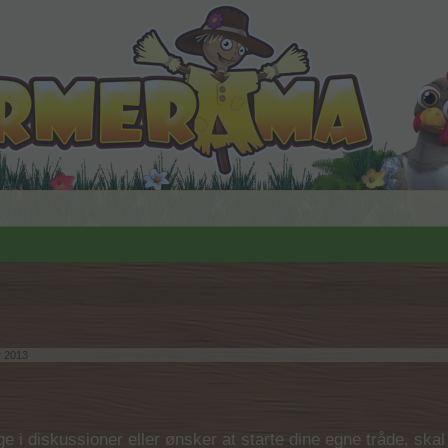
 2013
.
 i diskussioner eller ønsker at starte dine egne tråde, skal du