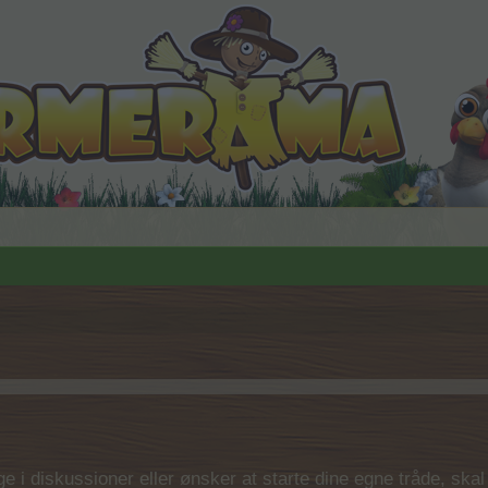
 i diskussioner eller ønsker at starte dine egne tråde, skal du