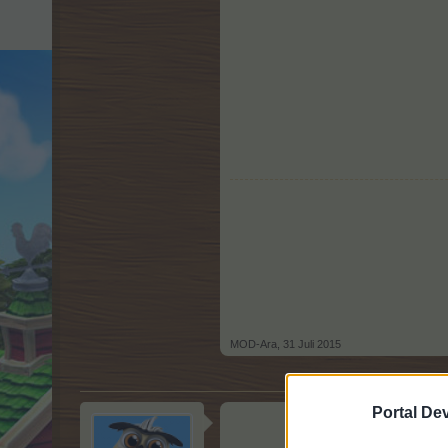
MOD-Ara
,
31 Juli 2015
Portal De