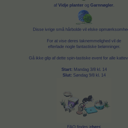
af
Vidje planter
og
Garnnøgler
.
Disse ivrige små hårbolde vil elske opmærksomhe
For at vise deres taknemmelighed vil de
efterlade nogle fantastiske belønninger.
Gå ikke glip af dette spin-tastiske event for alle katte
Start:
Mandag 3/8 kl. 14
Slut:
Søndag 9/8 kl. 14
FAQ findes
>her<