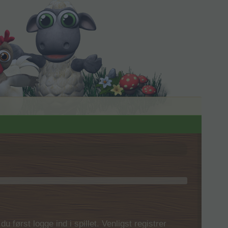
 først logge ind i spillet. Venligst registrer