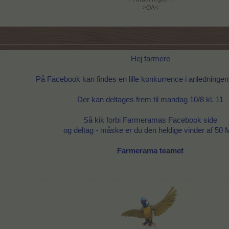
>OA<
Hej farmere
På Facebook kan findes en lille konkurrence i anledningen 
Der kan deltages frem til mandag 10/8 kl. 11
Så kik forbi Farmeramas Facebook side
og deltag - måske er du den heldige vinder af 50
Farmerama teamet