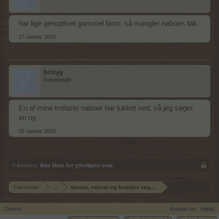
har lige genoplivet gammel farm. så mangler naboer. tak
27 Januar 2025
brinyg
Forumnoob
En af mine trofaste naboer har lukket ned, så jeg søger
en ny,
30 Januar 2025
Trådstatus:
Ikke åben for yderligere svar.
Forummer
...
Venner, naboer og buddies søgning
Danish
Kontakt os
Hjælp