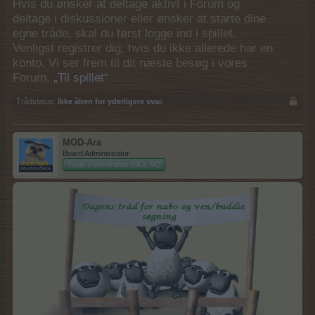
Hvis du ønsker at deltage aktivt i Forum og
deltage i diskussioner eller ønsker at starte dine
egne tråde, skal du først logge ind i spillet.
Venligst registrer dig, hvis du ikke allerede har en
konto. Vi ser frem til dit næste besøg i vores
Forum.
„Til spillet“
Trådstatus:
Ikke åben for yderligere svar.
MOD-Ara
Board Administrator
Team Farmerama DA & NO