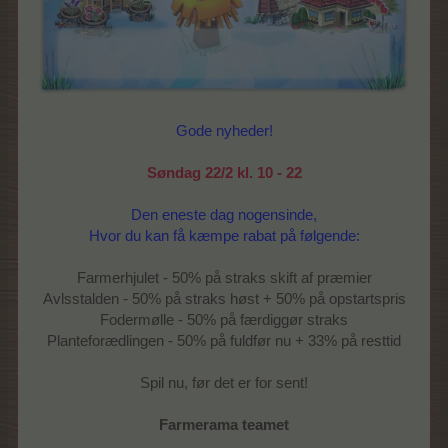
Gode nyheder!
Søndag 22/2 kl. 10 - 22
Den eneste dag nogensinde,
Hvor du kan få kæmpe rabat på følgende:
Farmerhjulet - 50% på straks skift af præmier
Avlsstalden - 50% på straks høst + 50% på opstartspris
Fodermølle - 50% på færdiggør straks
Planteforædlingen - 50% på fuldfør nu + 33% på resttid
Spil nu, før det er for sent!
Farmerama teamet