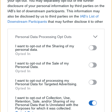
your opt-out. You may separately opt-out of the further
MOD-Ara
disclosure of your personal information by third parties on the
Board Administrator
IAB’s list of downstream participants. This information may
Team Farmerama DA & NO
also be disclosed by us to third parties on the
IAB’s List of
Happy rabatdag
Downstream Participants
that may further disclose it to other
third parties.
Personal Data Processing Opt Outs
I want to opt-out of the Sharing of my
personal data.
Opted In
I want to opt-out of the Sale of my
Personal Data.
Opted In
I want to opt-out of processing my
Personal Data for Targeted Advertising.
Opted In
I want to opt-out of Collection, Use,
Retention, Sale, and/or Sharing of my
Gode nyheder!
Personal Data that Is Unrelated with the
Purposes for which it was collected.