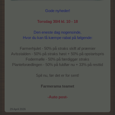
Gode nyheder!
Torsdag 30/4 kl. 10 - 18
Den eneste dag nogensinde,
Hvor du kan få kæmpe rabat på følgende:
Farmerhjulet - 50% på straks skift af præmier
Avlsstalden - 50% på straks høst + 50% på opstartspris
Fodermølle - 50% på færdiggør straks
Planteforædlingen - 50% på fuldfør nu + 33% på resttid
Spil nu, før det er for sent!
Farmerama teamet
-Auto post-
29 April 2026