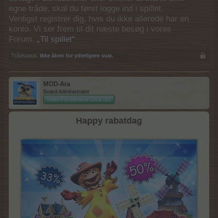
egne tråde, skal du først logge ind i spillet.
Venligst registrer dig, hvis du ikke allerede har en
konto. Vi ser frem til dit næste besøg i vores
Forum.
„Til spillet“
Trådstatus:
Ikke åben for yderligere svar.
MOD-Ara
Board Administrator
Team Farmerama DA & NO
Happy rabatdag