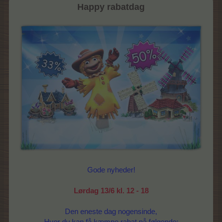
Happy rabatdag
Gode nyheder!
Lørdag 13/6 kl. 12 - 18
Den eneste dag nogensinde,
Hvor du kan få kæmpe rabat på følgende: