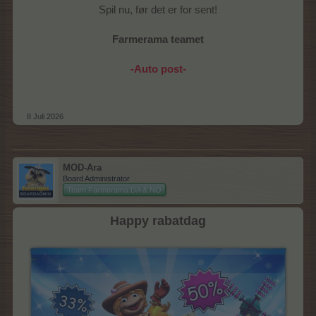
Spil nu, før det er for sent!
Farmerama teamet
-Auto post-
8 Juli 2026
MOD-Ara
Board Administrator
Team Farmerama DA & NO
Happy rabatdag