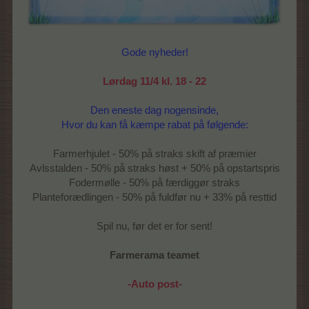
Gode nyheder!
Lørdag 11/4 kl. 18 - 22
Den eneste dag nogensinde,
Hvor du kan få kæmpe rabat på følgende:
Farmerhjulet - 50% på straks skift af præmier
Avlsstalden - 50% på straks høst + 50% på opstartspris
Fodermølle - 50% på færdiggør straks
Planteforædlingen - 50% på fuldfør nu + 33% på resttid
Spil nu, før det er for sent!
Farmerama teamet
-Auto post-