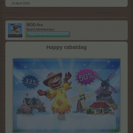
10 April 2026
MOD-Ara
Board Administrator
Team Farmerama DA & NO
Happy rabatdag