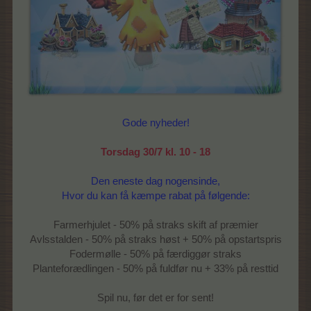
Gode nyheder!
Torsdag 30/7 kl. 10 - 18
Den eneste dag nogensinde,
Hvor du kan få kæmpe rabat på følgende:
Farmerhjulet - 50% på straks skift af præmier
Avlsstalden - 50% på straks høst + 50% på opstartspris
Fodermølle - 50% på færdiggør straks
Planteforædlingen - 50% på fuldfør nu + 33% på resttid
Spil nu, før det er for sent!