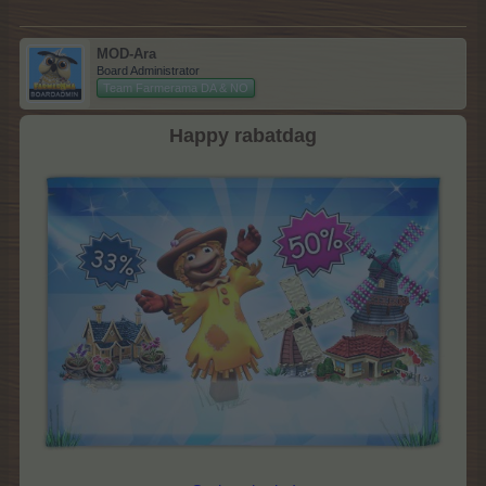
MOD-Ara
Board Administrator
Team Farmerama DA & NO
Happy rabatdag