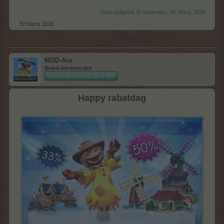
Sidst redigeret af moderator:
30 Marts 2026
30 Marts 2026
MOD-Ara
Board Administrator
Team Farmerama DA & NO
Happy rabatdag