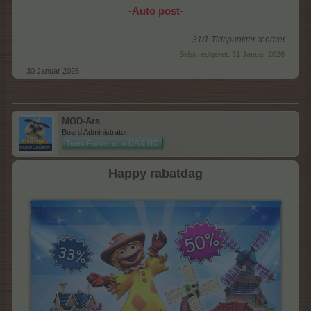
-Auto post-
31/1 Tidspunkter ændret
Sidst redigeret:
31 Januar 2026
30 Januar 2026
MOD-Ara
Board Administrator
Team Farmerama DA & NO
Happy rabatdag