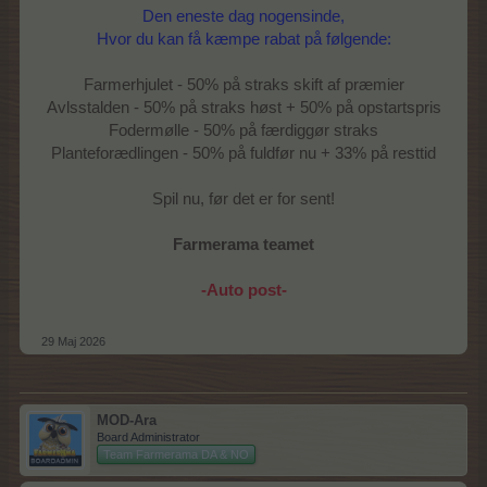
Den eneste dag nogensinde,
Hvor du kan få kæmpe rabat på følgende:
Farmerhjulet - 50% på straks skift af præmier
Avlsstalden - 50% på straks høst + 50% på opstartspris
Fodermølle - 50% på færdiggør straks
Planteforædlingen - 50% på fuldfør nu + 33% på resttid
Spil nu, før det er for sent!
Farmerama teamet
-Auto post-
29 Maj 2026
MOD-Ara
Board Administrator
Team Farmerama DA & NO