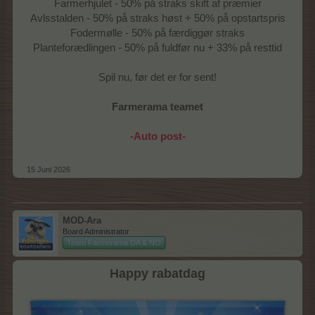
Farmerhjulet - 50% på straks skift af præmier
Avlsstalden - 50% på straks høst + 50% på opstartspris
Fodermølle - 50% på færdiggør straks
Planteforædlingen - 50% på fuldfør nu + 33% på resttid
Spil nu, før det er for sent!
Farmerama teamet
-Auto post-
15 Juni 2026
MOD-Ara
Board Administrator
Team Farmerama DA & NO
Happy rabatdag