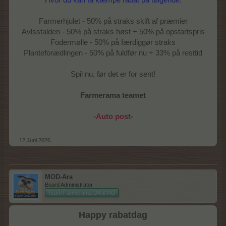
Farmerhjulet - 50% på straks skift af præmier
Avlsstalden - 50% på straks høst + 50% på opstartspris
Fodermølle - 50% på færdiggør straks
Planteforædlingen - 50% på fuldfør nu + 33% på resttid
Spil nu, før det er for sent!
Farmerama teamet
-Auto post-
12 Juni 2026
MOD-Ara
Board Administrator
Team Farmerama DA & NO
Happy rabatdag