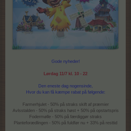
Gode nyheder!
Lørdag 11/7 kl. 10 - 22
Den eneste dag nogensinde,
Hvor du kan få kæmpe rabat på følgende:
Farmerhjulet - 50% på straks skift af præmier
Avlsstalden - 50% på straks høst + 50% på opstartspris
Fodermølle - 50% på færdiggør straks
Planteforædlingen - 50% på fuldfør nu + 33% på resttid