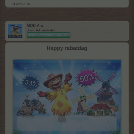
24 April 2026
MOD-Ara
Board Administrator
Team Farmerama DA & NO
Happy rabatdag