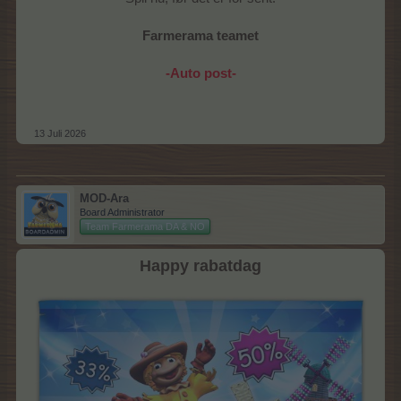
Farmerama teamet
-Auto post-
13 Juli 2026
MOD-Ara
Board Administrator
Team Farmerama DA & NO
Happy rabatdag