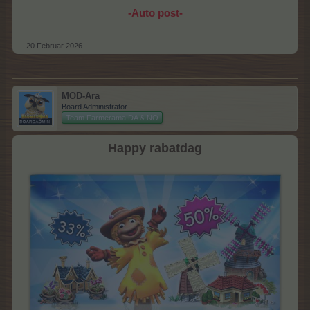
-Auto post-
20 Februar 2026
MOD-Ara
Board Administrator
Team Farmerama DA & NO
Happy rabatdag