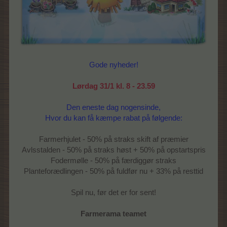
Gode nyheder!
Lørdag 31/1 kl. 8 - 23.59
Den eneste dag nogensinde,
Hvor du kan få kæmpe rabat på følgende:
Farmerhjulet - 50% på straks skift af præmier
Avlsstalden - 50% på straks høst + 50% på opstartspris
Fodermølle - 50% på færdiggør straks
Planteforædlingen - 50% på fuldfør nu + 33% på resttid
Spil nu, før det er for sent!
Farmerama teamet