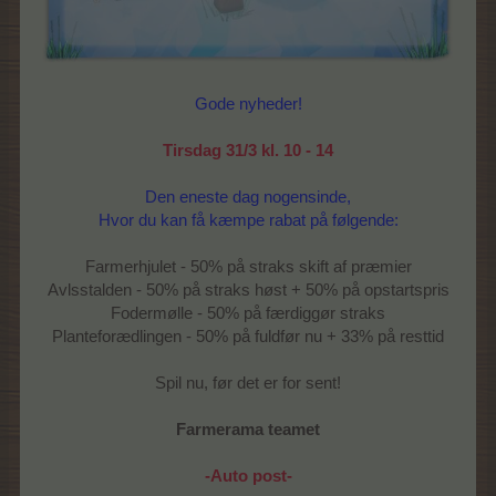
Gode nyheder!
Tirsdag 31/3 kl. 10 - 14
Den eneste dag nogensinde,
Hvor du kan få kæmpe rabat på følgende:
Farmerhjulet - 50% på straks skift af præmier
Avlsstalden - 50% på straks høst + 50% på opstartspris
Fodermølle - 50% på færdiggør straks
Planteforædlingen - 50% på fuldfør nu + 33% på resttid
Spil nu, før det er for sent!
Farmerama teamet
-Auto post-