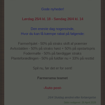
Gode nyheder!
Lørdag 25/4 kl. 18 - Søndag 26/4 kl. 14
Den eneste dag nogensinde,
Hvor du kan få kæmpe rabat på følgende:
Farmerhjulet - 50% på straks skift af præmier
Avlsstalden - 50% på straks høst + 50% på opstartspris
Fodermølle - 50% på færdiggør straks
Planteforædlingen - 50% på fuldfør nu + 33% på resttid
Spil nu, før det er for sent!
Farmerama teamet
-Auto post-
26/4 Slutdag ændret efter forlængelse
Sidst redigeret:
26 April 2026