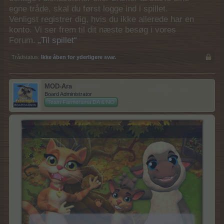
egne tråde, skal du først logge ind i spillet.
Venligst registrer dig, hvis du ikke allerede har en
konto. Vi ser frem til dit næste besøg i vores
Forum.
„Til spillet“
Trådstatus:
Ikke åben for yderligere svar.
MOD-Ara
Board Administrator
Team Farmerama DA & NO