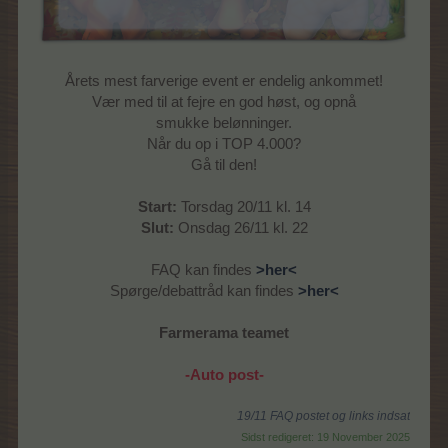
Årets mest farverige event er endelig ankommet!
Vær med til at fejre en god høst, og opnå
smukke belønninger.
Når du op i TOP 4.000?
Gå til den!
Start:
Torsdag 20/11 kl. 14
Slut:
Onsdag 26/11 kl. 22
FAQ kan findes
>her<
Spørge/debattråd kan findes
>her<
Farmerama teamet
-Auto post-
19/11 FAQ postet og links indsat
Sidst redigeret:
19 November 2025