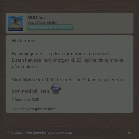
MOD-Ara
Board Administrator
Team Farmerama DA & NO
Hej farmere
Belønningerne til Top liste farmerne er nu booket.
Listen kan ses indtil imorgen kl. 22 i spillet via symbolet
på eventuret.
Stort tillykke fra MOD-teamet til de 3 danske spillere der
kom med på listen
2 December 2025
Grønært
synes godt om dette.
Trådstatus:
Ikke åben for yderligere svar.