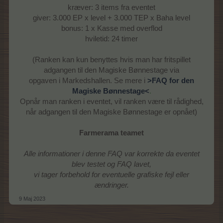
kræver: 3 items fra eventet
giver: 3.000 EP x level + 3.000 TEP x Baha level
bonus: 1 x Kasse med overflod
hviletid: 24 timer
(Ranken kan kun benyttes hvis man har fritspillet
adgangen til den Magiske Bønnestage via
opgaven i Markedshallen. Se mere i
>FAQ for den
Magiske Bønnestage<
.
Opnår man ranken i eventet, vil ranken være til rådighed,
når adgangen til den Magiske Bønnestage er opnået)
Farmerama teamet
Alle informationer i denne FAQ var korrekte da eventet
blev testet og FAQ lavet,
vi tager forbehold for eventuelle grafiske fejl eller
ændringer.
9 Maj 2023