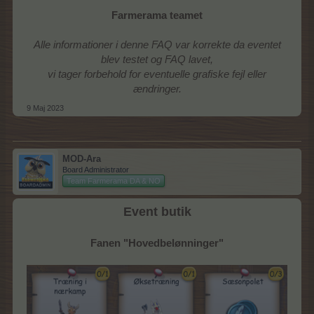
Farmerama teamet
Alle informationer i denne FAQ var korrekte da eventet
blev testet og FAQ lavet,
vi tager forbehold for eventuelle grafiske fejl eller
ændringer.
9 Maj 2023
MOD-Ara
Board Administrator
Team Farmerama DA & NO
Event butik
Fanen "Hovedbelønninger"