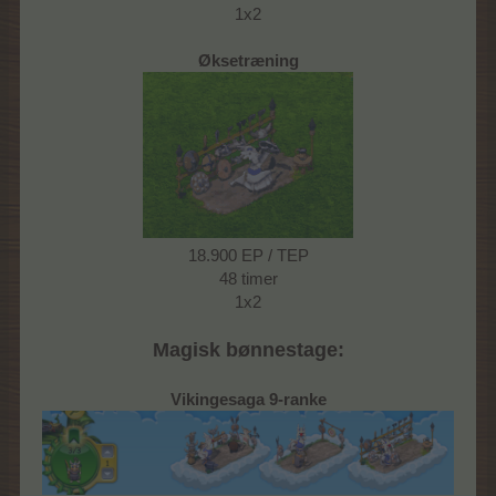
1x2
Øksetræning
18.900 EP / TEP
48 timer
1x2
Magisk bønnestage:
Vikingesaga 9-ranke