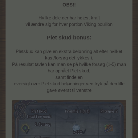
OBS!!
Hvilke dele der har højest kraft
vil ændre sig for hver portion Viking bouillon
Plet skud bonus:
Pletskud kan give en ekstra belønning alt efter hvilket
kast/forsøg det lykkes i.
På resultat tavlen kan man se på hvilke forsøg (1-5) man
har opnået Plet skud,
samt finde en
oversigt over Plet skud belønninger ved tryk på den lille
gave øverst til venstre