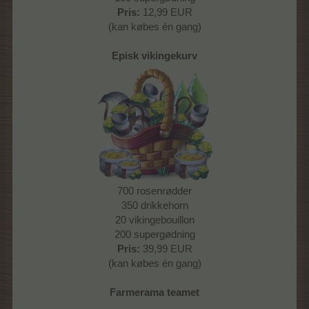
Pris:
12,99 EUR
(kan købes én gang)
Episk vikingekurv
700 rosenrødder
350 drikkehorn
20 vikingebouillon
200 supergødning
Pris:
39,99 EUR
(kan købes én gang)
Farmerama teamet