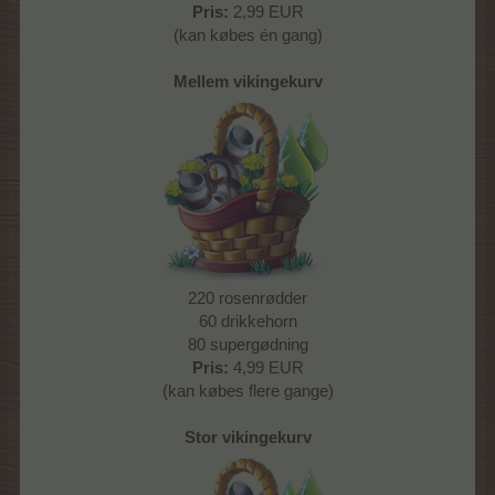
Pris:
2,99 EUR
(kan købes én gang)
Mellem vikingekurv
220 rosenrødder
60 drikkehorn
80 supergødning
Pris:
4,99 EUR
(kan købes flere gange)
Stor vikingekurv