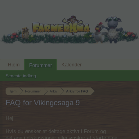
Hjem
Kalender
Forummer
Seneste indlæg
Hjem
Forummer
Arkiv
Arkiv for FAQ
FAQ for Vikingesaga 9
Hej
Hvis du ønsker at deltage aktivt i Forum og
deltage i diskussioner eller ønsker at starte dine