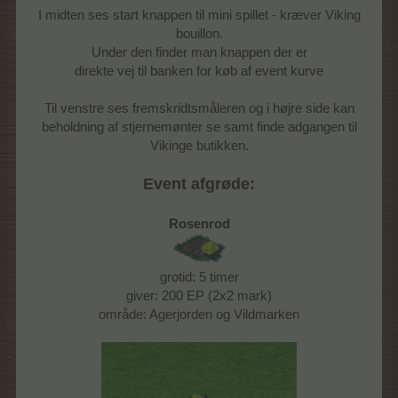
I midten ses start knappen til mini spillet - kræver Viking
bouillon.
Under den finder man knappen der er
direkte vej til banken for køb af event kurve
Til venstre ses fremskridtsmåleren og i højre side kan
beholdning af stjernemønter se samt finde adgangen til
Vikinge butikken.
Event afgrøde:
Rosenrod
grotid: 5 timer
giver: 200 EP (2x2 mark)
område: Agerjorden og Vildmarken