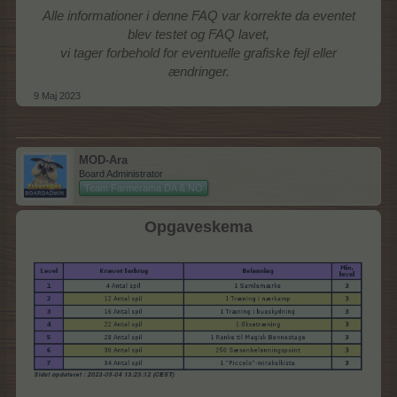
Alle informationer i denne FAQ var korrekte da eventet
blev testet og FAQ lavet,
vi tager forbehold for eventuelle grafiske fejl eller
ændringer.
9 Maj 2023
MOD-Ara
Board Administrator
Team Farmerama DA & NO
Opgaveskema