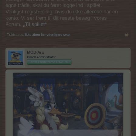
egne tråde, skal du først logge ind i spillet.
Venligst registrer dig, hvis du ikke allerede har en
konto. Vi ser frem til dit næste besøg i vores
Forum.
„Til spillet“
Trådstatus:
Ikke åben for yderligere svar.
MOD-Ara
Board Administrator
Team Farmerama DA & NO