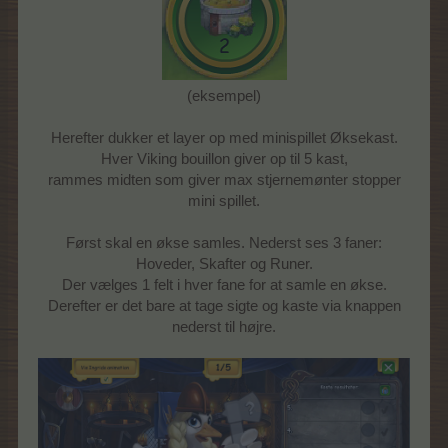
(eksempel)
Herefter dukker et layer op med minispillet Øksekast.
Hver Viking bouillon giver op til 5 kast,
rammes midten som giver max stjernemønter stopper
mini spillet.
Først skal en økse samles. Nederst ses 3 faner:
Hoveder, Skafter og Runer.
Der vælges 1 felt i hver fane for at samle en økse.
Derefter er det bare at tage sigte og kaste via knappen
nederst til højre.