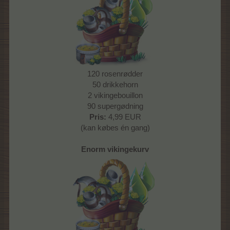
120 rosenrødder
50 drikkehorn
2 vikingebouillon
90 supergødning
Pris:
4,99 EUR
(kan købes én gang)
Enorm vikingekurv