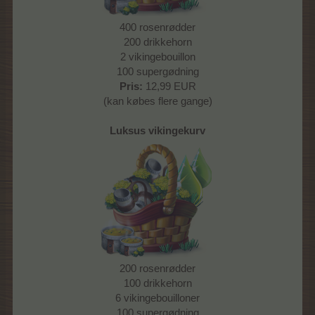
400 rosenrødder
200 drikkehorn
2 vikingebouillon
100 supergødning
Pris:
12,99 EUR
(kan købes flere gange)
Luksus vikingekurv
200 rosenrødder
100 drikkehorn
6 vikingebouilloner
100 supergødning