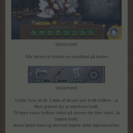
(eksempel)
Når øksen er kastet se resultatet på tavlen
(eksempel)
Under hver af de 3 dele af øksen ses kraft målere - jo
flere grønne lys jo stærkere kraft.
Til højre vises hvilken cirkel på skiven der blev ramt. Jo
højere kraft,
desto bedre kast og dermed højere antal stjernemønter.