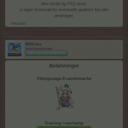
blev testet og FAQ lavet,
vi tager forbehold for eventuelle grafiske fejl eller
ændringer.
9 Maj 2023
MOD-Ara
Board Administrator
Team Farmerama DA & NO
Belønninger
Vikingesaga 9-samlemærke
Træning i nærkamp