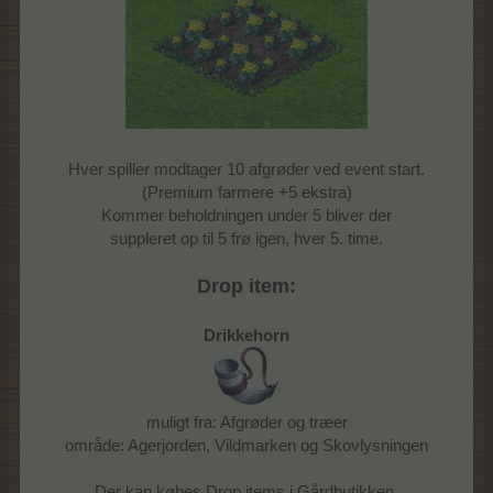
Hver spiller modtager 10 afgrøder ved event start.
(Premium farmere +5 ekstra)
Kommer beholdningen under 5 bliver der
suppleret op til 5 frø igen, hver 5. time.
Drop item:
Drikkehorn
muligt fra: Afgrøder og træer
område: Agerjorden, Vildmarken og Skovlysningen
Der kan købes Drop items i Gårdbutikken,