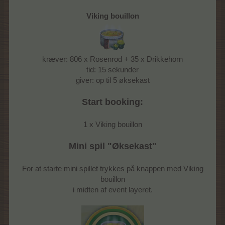
Viking bouillon
kræver: 806 x Rosenrod + 35 x Drikkehorn
tid: 15 sekunder
giver: op til 5 øksekast
Start booking:
1 x Viking bouillon
Mini spil "Øksekast"
For at starte mini spillet trykkes på knappen med Viking
bouillon
i midten af event layeret.