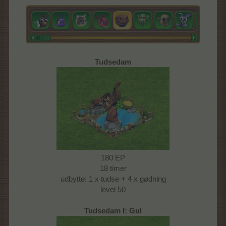
Tudsedam
180 EP
18 timer
udbytte: 1 x tudse + 4 x gødning
level 50
Tudsedam I: Gul