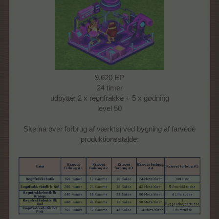
9.620 EP
24 timer
udbytte; 2 x regnfrakke + 5 x gødning
level 50
Skema over forbrug af værktøj ved bygning af farvede
produktionsstalde: