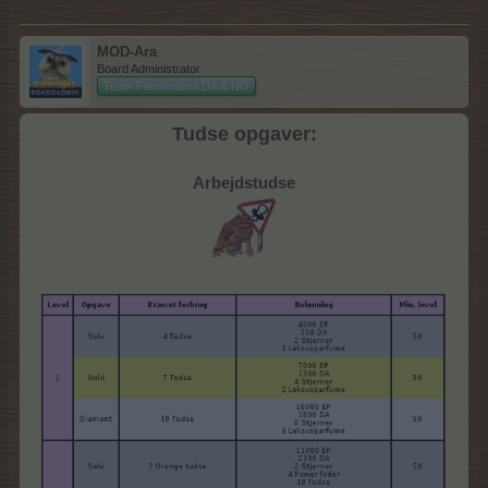
MOD-Ara
Board Administrator
Team Farmerama DA & NO
Tudse opgaver:
Arbejdstudse