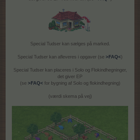
Special Tudser kan sælges på marked.
Special Tudser kan afleveres i opgaver (se
>FAQ<
)
Special Tudser kan placeres i Solo og Flokindhegninger,
det giver EP
(se
>FAQ<
for bygning af Solo og flokindhegning)
(værdi skema på vej)