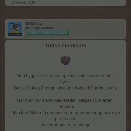
18 Februar 2026
MOD-Ara
Board Administrator
Team Farmerama DA & NO
Tudse stald/dam
Man bygger de farvede special stalde i værkstedet i
byen.
Basis, Gul og Orange stald kan købes i Gårdbutikken.
Når man har åbnet værkstedet, vælges dyre arten i
menuen.
Man kan "bladre" i menuen som man ønsker og udvælge
præcis den
stald man ønsker at bygge.