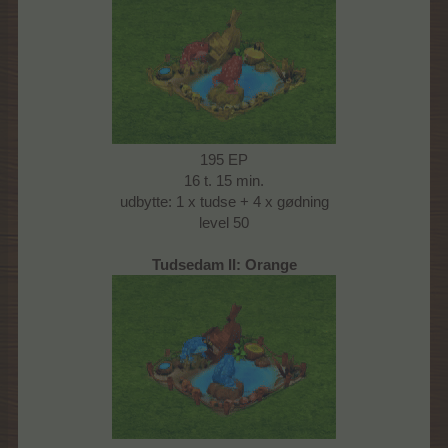
195 EP
16 t. 15 min.
udbytte: 1 x tudse + 4 x gødning
level 50
Tudsedam II: Orange