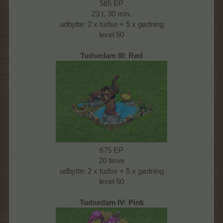
585 EP
23 t, 30 min.
udbytte: 2 x tudse + 5 x gødning
level 50
Tudsedam III: Rød
675 EP
20 timer
udbytte: 2 x tudse + 5 x gødning
level 50
Tudsedam IV: Pink