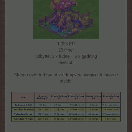
1.095 EP
26 timer
udbytte: 3 x tudse + 6 x gødning
level 50
Skema over forbrug af værktøj ved bygning af farvede
stalde: