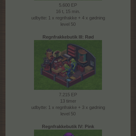
5.600 EP
16 t, 15 min.
udbytte: 1 x regnfrakke + 4 x gødning
level 50
Regnfrakkebutik III: Rød
7.215 EP
13 timer
udbytte: 1 x regnfrakke + 3 x gødning
level 50
Regnfrakkebutik IV: Pink