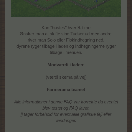
Kan "høstes" hver 9. time
Ønsker man at skifte sine Tudser ud med andre,
river man Solo eller Flokindhegning ned,
dyrene ryger tilbage i laden og Indhegningerne ryger
tilbage i menuen.
Modværdi i laden:
(værdi skema på vej)
Farmerama teamet
Alle informationer i denne FAQ var korrekte da eventet
blev testet og FAQ lavet,
[i tager forbehold for eventuelle grafiske fejl eller
ændringer.