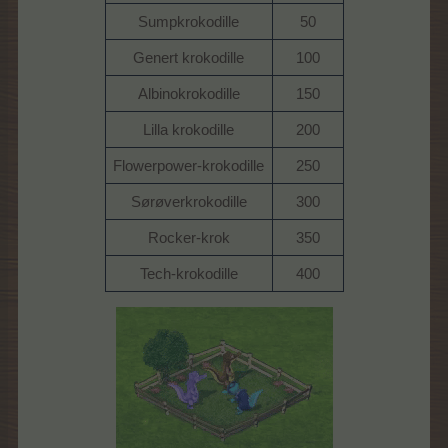
Sumpkrokodille
50
Genert krokodille
100
Albinokrokodille
150
Lilla krokodille
200
Flowerpower-krokodille
250
Sørøverkrokodille
300
Rocker-krok
350
Tech-krokodille
400