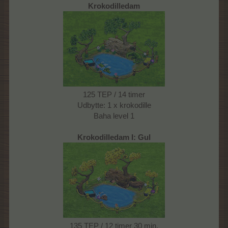
Krokodilledam
125 TEP / 14 timer
Udbytte: 1 x krokodille
Baha level 1
Krokodilledam I: Gul
135 TEP / 12 timer 30 min.