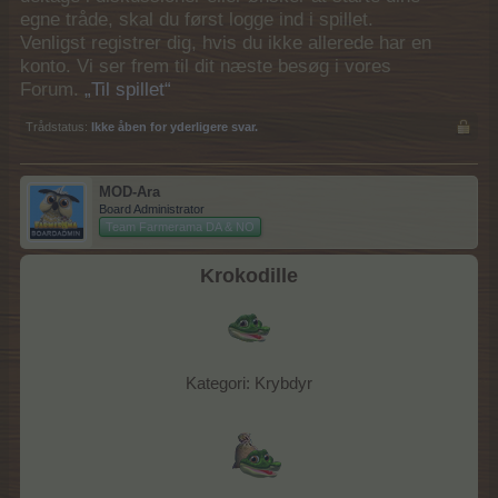
egne tråde, skal du først logge ind i spillet.
Venligst registrer dig, hvis du ikke allerede har en
konto. Vi ser frem til dit næste besøg i vores
Forum.
„Til spillet“
Trådstatus:
Ikke åben for yderligere svar.
MOD-Ara
Board Administrator
Team Farmerama DA & NO
Krokodille
Kategori: Krybdyr