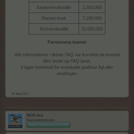
Sørøverkrokodille
2.300.000
Rocker-krok
7.200.000
Tech-krokodille
21.000.000
Farmerama teamet
Alle informationer i denne FAQ var korrekte da eventet
blev testet og FAQ lavet,
[i tager forbehold for eventuelle grafiske fejl eller
ændringer.
15 Maj 2017
MOD-Ara
Board Administrator
Team Farmerama DA & NO