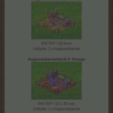
470 TEP / 18 timer
Udbytte: 1 x hugtandsbørste
Hugtandsbørstefabrik II: Orange
940 TEP / 13 t. 30 min.
Udbytte: 1 x hugtandsbørste