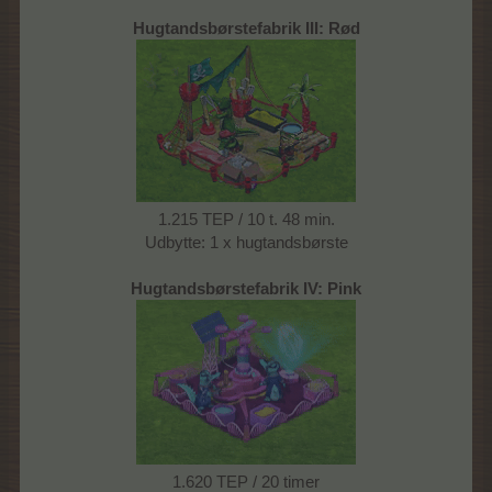
Hugtandsbørstefabrik III: Rød
1.215 TEP / 10 t. 48 min.
Udbytte: 1 x hugtandsbørste
Hugtandsbørstefabrik IV: Pink
1.620 TEP / 20 timer