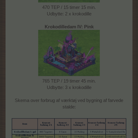
470 TEP / 15 timer 15 min.
Udbytte: 2 x krokodille
Krokodilledam IV: Pink
765 TEP / 19 timer 45 min.
Udbytte: 3 x krokodille
Skema over forbrug af værktøj ved bygning af farvede
stalde: