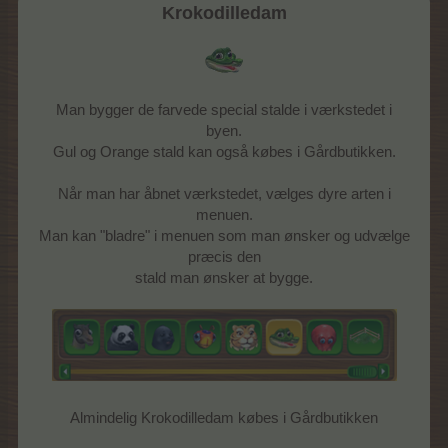
Krokodilledam
Man bygger de farvede special stalde i værkstedet i
byen.
Gul og Orange stald kan også købes i Gårdbutikken.
Når man har åbnet værkstedet, vælges dyre arten i
menuen.
Man kan "bladre" i menuen som man ønsker og udvælge
præcis den
stald man ønsker at bygge.
Almindelig Krokodilledam købes i Gårdbutikken