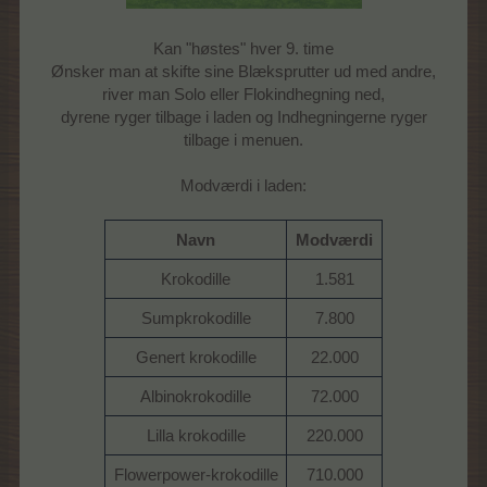
Kan "høstes" hver 9. time
Ønsker man at skifte sine Blæksprutter ud med andre,
river man Solo eller Flokindhegning ned,
dyrene ryger tilbage i laden og Indhegningerne ryger
tilbage i menuen.
Modværdi i laden:
Navn
Modværdi
Krokodille
1.581
Sumpkrokodille
7.800
Genert krokodille
22.000
Albinokrokodille
72.000
Lilla krokodille
220.000
Flowerpower-krokodille
710.000