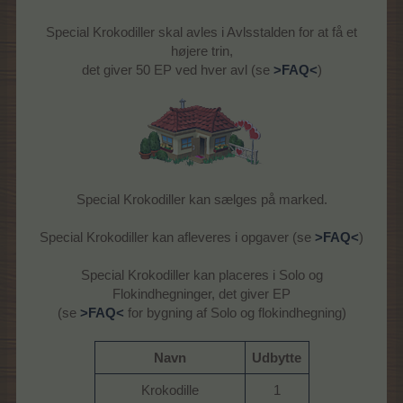
Special Krokodiller skal avles i Avlsstalden for at få et
højere trin,
det giver 50 EP ved hver avl (se
>FAQ<
)
Special Krokodiller kan sælges på marked.
Special Krokodiller kan afleveres i opgaver (se
>FAQ<
)
Special Krokodiller kan placeres i Solo og
Flokindhegninger, det giver EP
(se
>FAQ<
for bygning af Solo og flokindhegning)
Navn
Udbytte
Krokodille
1