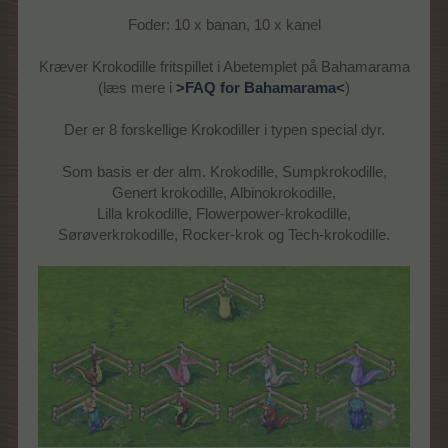
Foder: 10 x banan, 10 x kanel
Kræver Krokodille fritspillet i Abetemplet på Bahamarama
(læs mere i
>FAQ for Bahamarama<
)
Der er 8 forskellige Krokodiller i typen special dyr.
Som basis er der alm. Krokodille, Sumpkrokodille,
Genert krokodille, Albinokrokodille,
Lilla krokodille, Flowerpower-krokodille,
Sørøverkrokodille, Rocker-krok og Tech-krokodille.