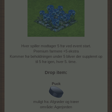
Hver spiller modtager 5 frø ved event start.
Premium farmere +5 ekstra
Kommer frø beholdningen under 5 bliver der suppleret op
til 5 frø igen, hver 5. time.
Drop item:
Puck
muligt fra: Afgrøder og træer
område: Agerjorden