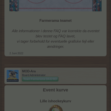
Farmerama teamet
Alle informationer i denne FAQ var korrekte da eventet
blev testet og FAQ lavet,
vi tager forbehold for eventuelle grafiske fejl eller
ændringer.
2 Juni 2022
MOD-Ara
Board Administrator
Team Farmerama DA & NO
Event kurve
Lille ishockeykurv