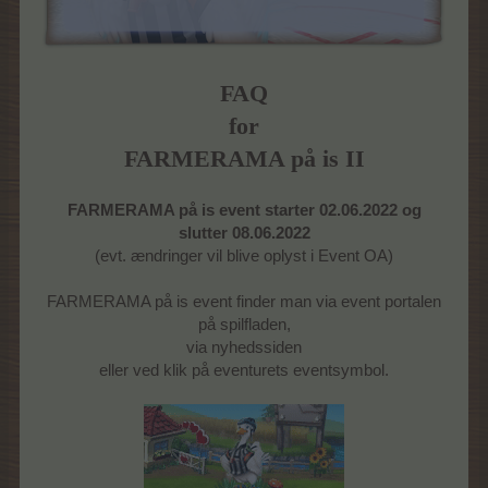
FAQ
for
FARMERAMA på is II
FARMERAMA på is event starter 02.06.2022 og
slutter 08.06.2022
(evt. ændringer vil blive oplyst i Event OA)
FARMERAMA på is event finder man via event portalen
på spilfladen,
via nyhedssiden
eller ved klik på eventurets eventsymbol.