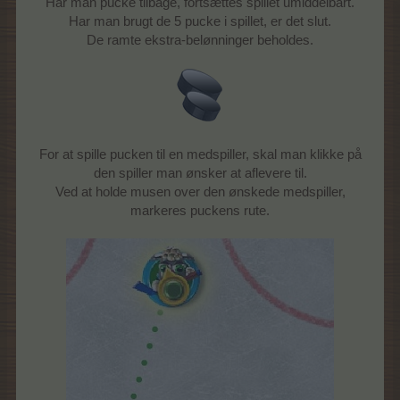
Har man pucke tilbage, fortsættes spillet umiddelbart.
Har man brugt de 5 pucke i spillet, er det slut.
De ramte ekstra-belønninger beholdes.
For at spille pucken til en medspiller, skal man klikke på
den spiller man ønsker at aflevere til.
Ved at holde musen over den ønskede medspiller,
markeres puckens rute.