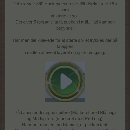
Det kræver: 390 Hockeydendron + 390 Hjelmlilje + 18 x
puck
at starte et spil.
Det giver 5 forsøg til at få pucken i mål....lad kampen
begynde!
Har man det krævede for at starte spillet trykkes der på
knappen
i midten af event layeret og spillet er igang.
På banen er der egne spillere (Markeret med Blå ring)
og Modspillere (markeret med Rød ring).
Rammer man en modstander, er pucken tabt.