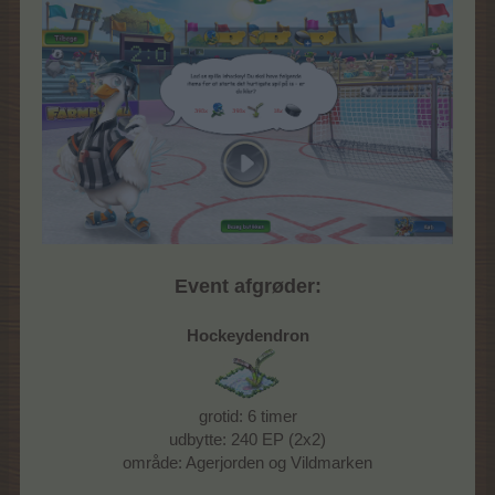
Event afgrøder:
Hockeydendron
grotid: 6 timer
udbytte: 240 EP (2x2)
område: Agerjorden og Vildmarken