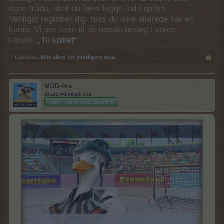
egne tråde, skal du først logge ind i spillet.
Venligst registrer dig, hvis du ikke allerede har en
konto. Vi ser frem til dit næste besøg i vores
Forum.
„Til spillet“
Trådstatus:
Ikke åben for yderligere svar.
MOD-Ara
Board Administrator
Team Farmerama DA & NO