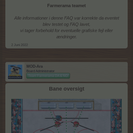
Farmerama teamet
Alle informationer i denne FAQ var korrekte da eventet
blev testet og FAQ lavet,
vi tager forbehold for eventuelle grafiske fejl eller
ændringer.
2 Juni 2022
MOD-Ara
Board Administrator
Team Farmerama DA & NO
Bane oversigt