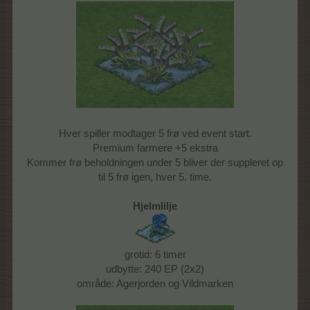
Hver spiller modtager 5 frø ved event start.
Premium farmere +5 ekstra
Kommer frø beholdningen under 5 bliver der suppleret op
til 5 frø igen, hver 5. time.
Hjelmlilje
grotid: 6 timer
udbytte: 240 EP (2x2)
område: Agerjorden og Vildmarken