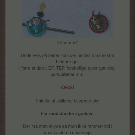
(eksempel)
Undervejs på banen kan der hentes små ekstra
belønninger
i form af daler, EP, TEP, forskellige typer gødning,
partybilletter mm.
OBS!
Enkelte af spillerne bevæger sig!
For modstandere gælder:
Der må man skyde så man ikke rammer ind i
modstanderen undervejs,