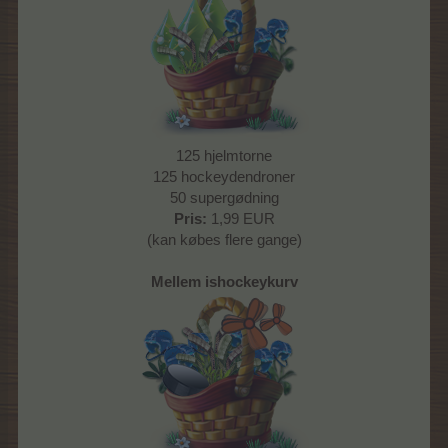
125 hjelmtorne
125 hockeydendroner
50 supergødning
Pris:
1,99 EUR
(kan købes flere gange)
Mellem ishockeykurv