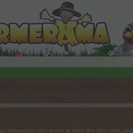
 i diskussioner eller ønsker at starte dine egne tråde, skal du