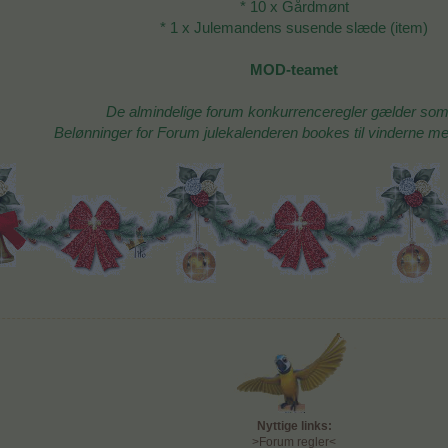
* 10 x Gårdmønt
* 1 x Julemandens susende slæde (item)
MOD-teamet
De almindelige forum konkurrenceregler gælder som 
Belønninger for Forum julekalenderen bookes til vinderne mel
Nyttige links:
>Forum regler<