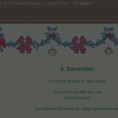
em til dit næste besøg i vores Forum.
„Til spillet“
4. December
En stor del af julen er også musik.
Hvad har Peter fået kær i en
kendt julesang?
Der trækkes lod blandt alle rigtige besvarelser o