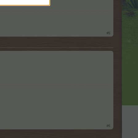
#5
#6